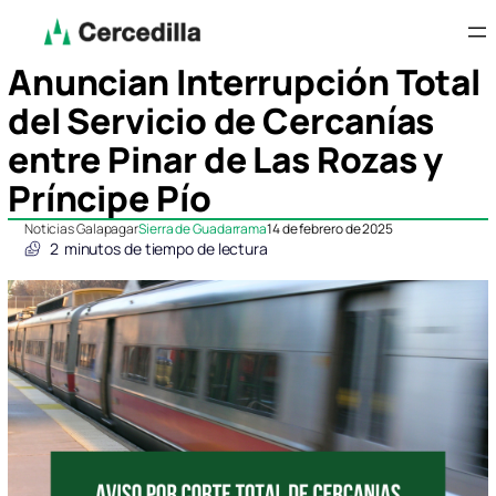
Anuncian Interrupción Total
del Servicio de Cercanías
entre Pinar de Las Rozas y
Príncipe Pío
Noticias Galapagar
Sierra de Guadarrama
14 de febrero de 2025
2
minutos de tiempo de lectura