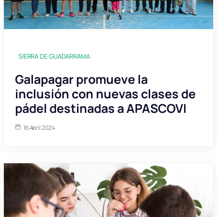
SIERRA DE GUADARRAMA
Galapagar promueve la
inclusión con nuevas clases de
pádel destinadas a APASCOVI
16 Abril 2024