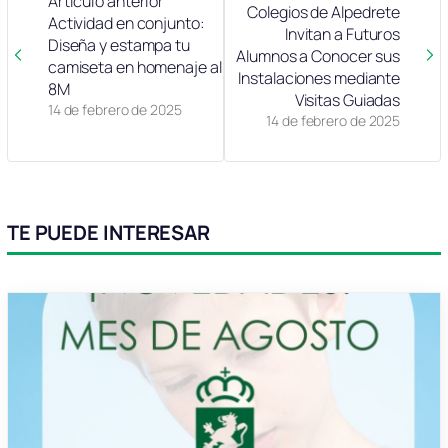
Artículo anterior
Colegios de Alpedrete
Actividad en conjunto:
Invitan a Futuros
Diseña y estampa tu
Alumnos a Conocer sus
camiseta en homenaje al
Instalaciones mediante
8M
Visitas Guiadas
14 de febrero de 2025
14 de febrero de 2025
TE PUEDE INTERESAR