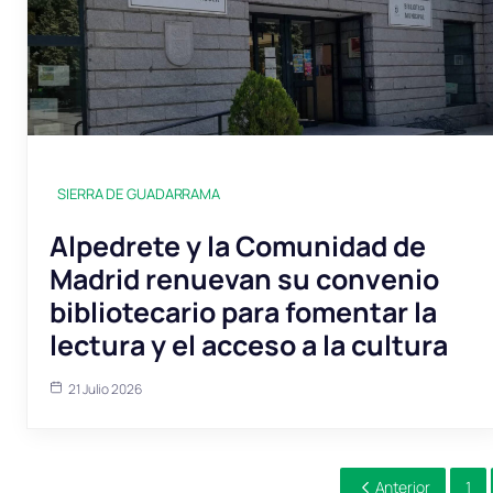
SIERRA DE GUADARRAMA
Alpedrete y la Comunidad de
Madrid renuevan su convenio
bibliotecario para fomentar la
lectura y el acceso a la cultura
21 Julio 2026
Anterior
1