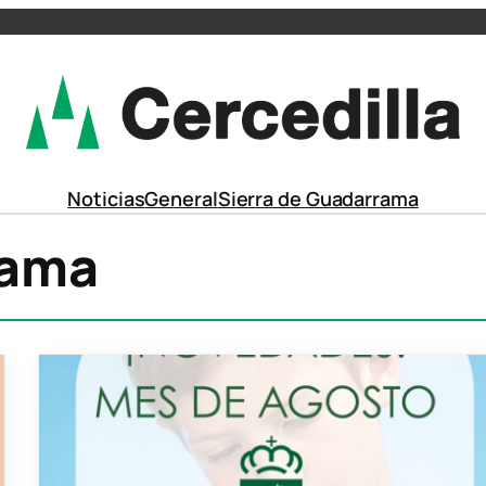
Noticias
General
Sierra de Guadarrama
rama