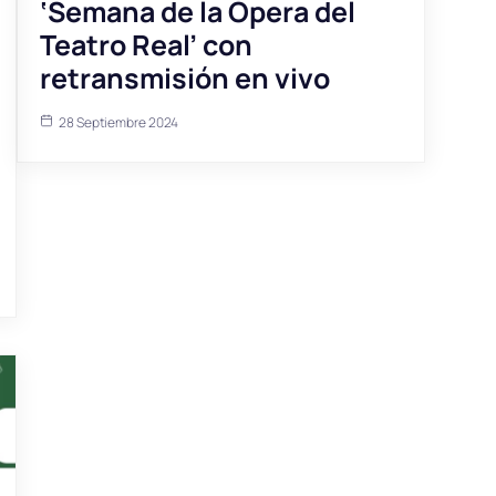
‘Semana de la Ópera del
Teatro Real’ con
retransmisión en vivo
28 Septiembre 2024