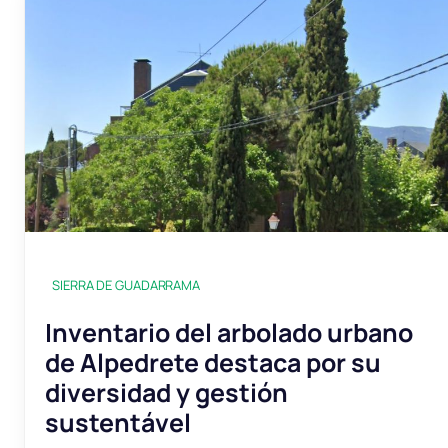
SIERRA DE GUADARRAMA
Inventario del arbolado urbano
de Alpedrete destaca por su
diversidad y gestión
sustentável