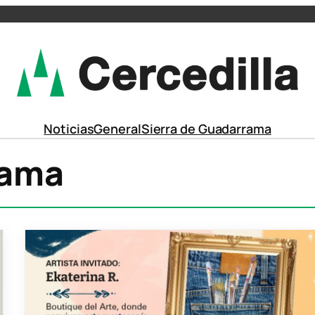
Noticias
General
Sierra de Guadarrama
rama