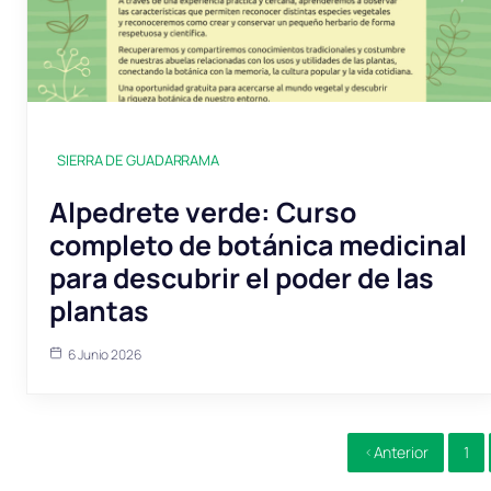
SIERRA DE GUADARRAMA
Alpedrete verde: Curso
completo de botánica medicinal
para descubrir el poder de las
plantas
6 Junio 2026
Anterior
1