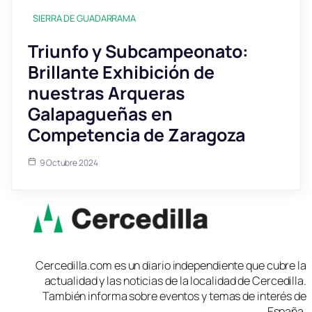
SIERRA DE GUADARRAMA
Triunfo y Subcampeonato:
Brillante Exhibición de
nuestras Arqueras
Galapagueñas en
Competencia de Zaragoza
9 Octubre 2024
Cercedilla.com es un diario independiente que cubre la
actualidad y las noticias de la localidad de Cercedilla.
También informa sobre eventos y temas de interés de
España.