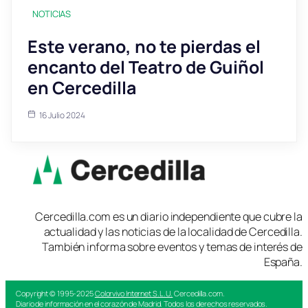
NOTICIAS
Este verano, no te pierdas el
encanto del Teatro de Guiñol
en Cercedilla
16 Julio 2024
Cercedilla.com es un diario independiente que cubre la
actualidad y las noticias de la localidad de Cercedilla.
También informa sobre eventos y temas de interés de
España.
Copyright © 1995-2025
Colorvivo Internet S.L.U.
Cercedilla.com.
Diario de información en el corazón de Madrid. Todos los derechos reservados.