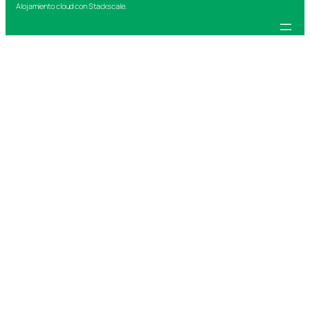
Alojamiento cloud con Stackscale.