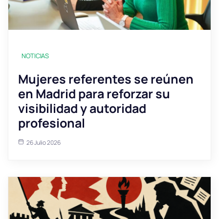
NOTICIAS
Mujeres referentes se reúnen
en Madrid para reforzar su
visibilidad y autoridad
profesional
26 Julio 2026