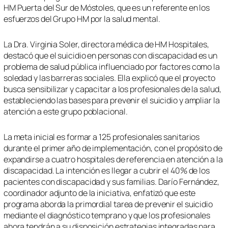
HM Puerta del Sur de Móstoles, que es un referente en los
esfuerzos del Grupo HM por la salud mental.
La Dra. Virginia Soler, directora médica de HM Hospitales,
destacó que el suicidio en personas con discapacidad es un
problema de salud pública influenciado por factores como la
soledad y las barreras sociales. Ella explicó que el proyecto
busca sensibilizar y capacitar a los profesionales de la salud,
estableciendo las bases para prevenir el suicidio y ampliar la
atención a este grupo poblacional.
La meta inicial es formar a 125 profesionales sanitarios
durante el primer año de implementación, con el propósito de
expandirse a cuatro hospitales de referencia en atención a la
discapacidad. La intención es llegar a cubrir el 40% de los
pacientes con discapacidad y sus familias. Darío Fernández,
coordinador adjunto de la iniciativa, enfatizó que este
programa aborda la primordial tarea de prevenir el suicidio
mediante el diagnóstico temprano y que los profesionales
ahora tendrán a su disposición estrategias integradas para