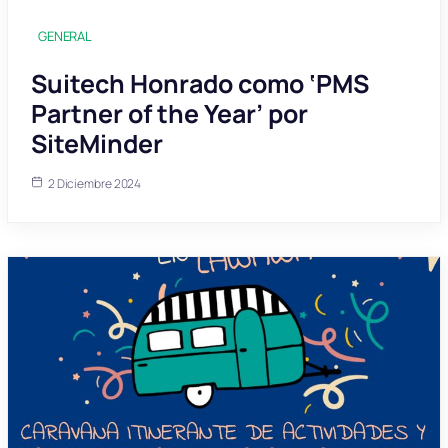
GENERAL
Suitech Honrado como ‘PMS
Partner of the Year’ por
SiteMinder
2 Diciembre 2024