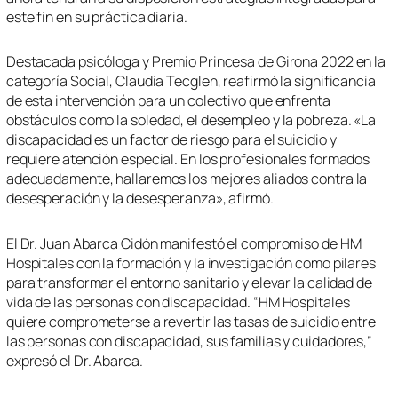
este fin en su práctica diaria.
Destacada psicóloga y Premio Princesa de Girona 2022 en la
categoría Social, Claudia Tecglen, reafirmó la significancia
de esta intervención para un colectivo que enfrenta
obstáculos como la soledad, el desempleo y la pobreza. «La
discapacidad es un factor de riesgo para el suicidio y
requiere atención especial. En los profesionales formados
adecuadamente, hallaremos los mejores aliados contra la
desesperación y la desesperanza», afirmó.
El Dr. Juan Abarca Cidón manifestó el compromiso de HM
Hospitales con la formación y la investigación como pilares
para transformar el entorno sanitario y elevar la calidad de
vida de las personas con discapacidad. “HM Hospitales
quiere comprometerse a revertir las tasas de suicidio entre
las personas con discapacidad, sus familias y cuidadores,”
expresó el Dr. Abarca.