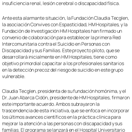
insuficiencia renal, lesión cerebral o discapacidad física.
Ante esta alarmante situación, la Fundación Claudia Tecglen,
la asociación Convives con Espasticidad, HM Hospitales, y la
Fundación de Investigación HM Hospitales han firmado un
convenio de colaboración para establecer la primera Red
Intercomunitaria contra el Suicidio en Personas con
Discapacidad y sus Familias. Este proyecto piloto, que se
desarrollará inicialmente en HM Hospitales, tiene como
objetivo primordial capacitar a los profesionales sanitarios
en la detección precoz del riesgo de suicidio en este grupo
vulnerable.
Claudia Tecglen, presidenta de su fundación homónima, y el
Dr. Juan Abarca Cidón, presidente de HM Hospitales, firmaron
este importante acuerdo. Ambos subrayaron la
trascendencia de esta iniciativa, que se enfoca en incorporar
los últimos avances científicos en la práctica clínica para
mejorar la atención a las personas con discapacidad y sus
familias. El programa se lanzará en el Hospital Universitario