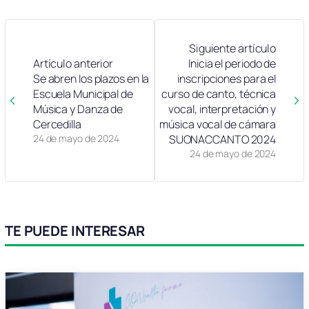
Siguiente artículo
Artículo anterior
Inicia el periodo de
Se abren los plazos en la
inscripciones para el
Escuela Municipal de
curso de canto, técnica
Música y Danza de
vocal, interpretación y
Cercedilla
música vocal de cámara
24 de mayo de 2024
SUONACCANTO 2024
24 de mayo de 2024
TE PUEDE INTERESAR