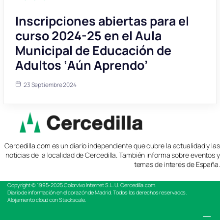
Inscripciones abiertas para el
curso 2024-25 en el Aula
Municipal de Educación de
Adultos ‘Aún Aprendo’
23 Septiembre 2024
Cercedilla.com es un diario independiente que cubre la actualidad y las
noticias de la localidad de Cercedilla. También informa sobre eventos y
temas de interés de España.
Copyright © 1995-2025
Colorvivo Internet S.L.U.
Cercedilla.com.
Diario de información en el corazón de Madrid. Todos los derechos reservados.
Alojamiento cloud con Stackscale.