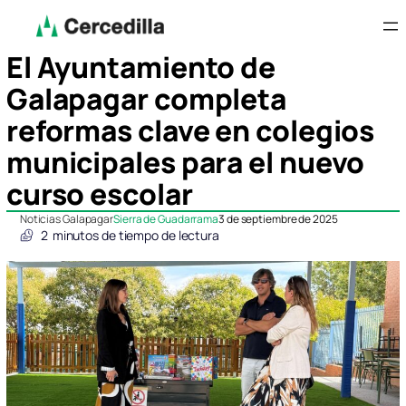
El Ayuntamiento de
Galapagar completa
reformas clave en colegios
municipales para el nuevo
curso escolar
Noticias Galapagar
Sierra de Guadarrama
3 de septiembre de 2025
2
minutos de tiempo de lectura