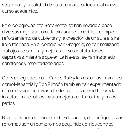
seguridad y la calidad de estos espacios de cara al nuevo
curso académico.
En el colegio Jacinto Benavente, se han llevado a cabo
diversas mejoras, como la pintura de un edificio completo,
reforzamiento de cubiertas y la creación de un aula al aire
libre techada. En el colegio San Gregorio, se han realizado
trabajos de pintura y mejoras en sus instalaciones
deportivas, mientras que en La Navata, se han instalado
canalones y reforzado tejados.
Otros colegios como el Carlos Ruiz y las escuelas infantiles
como Manantial y Don Pimpón también han experimentado
reformas significativas, desde la pintura de edificios y la
instalación de toldos, hasta mejoras en la cocina y en los
patios.
Beatriz Gutierrez, concejal de Educación, declaró que estas
reformas son un compromiso adquirido con los centros