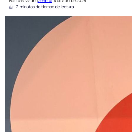
Noticias Madrid
General
14 de abril de 2025
2
minutos de tiempo de lectura