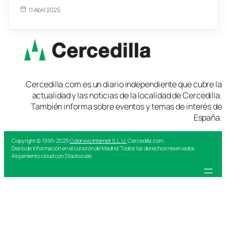
11 Abril 2025
Cercedilla.com es un diario independiente que cubre la
actualidad y las noticias de la localidad de Cercedilla.
También informa sobre eventos y temas de interés de
España.
Copyright © 1995-2025
Colorvivo Internet S.L.U.
Cercedilla.com.
Diario de información en el corazón de Madrid. Todos los derechos reservados.
Alojamiento cloud con Stackscale.