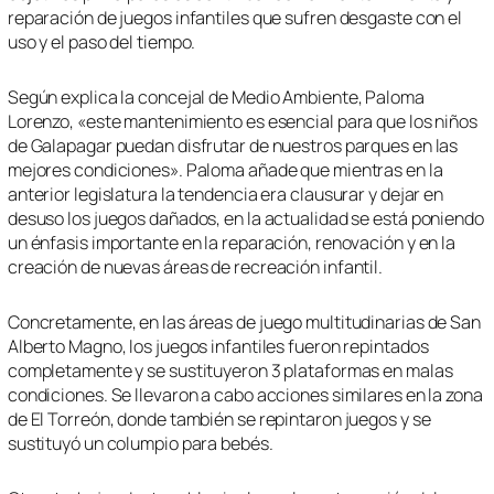
reparación de juegos infantiles que sufren desgaste con el
uso y el paso del tiempo.
Según explica la concejal de Medio Ambiente, Paloma
Lorenzo, «este mantenimiento es esencial para que los niños
de Galapagar puedan disfrutar de nuestros parques en las
mejores condiciones». Paloma añade que mientras en la
anterior legislatura la tendencia era clausurar y dejar en
desuso los juegos dañados, en la actualidad se está poniendo
un énfasis importante en la reparación, renovación y en la
creación de nuevas áreas de recreación infantil.
Concretamente, en las áreas de juego multitudinarias de San
Alberto Magno, los juegos infantiles fueron repintados
completamente y se sustituyeron 3 plataformas en malas
condiciones. Se llevaron a cabo acciones similares en la zona
de El Torreón, donde también se repintaron juegos y se
sustituyó un columpio para bebés.