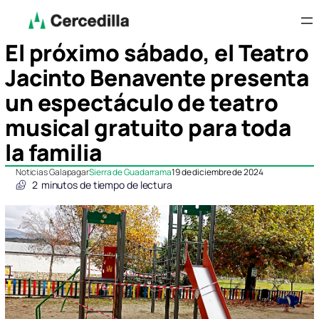
El próximo sábado, el Teatro
Jacinto Benavente presenta
un espectáculo de teatro
musical gratuito para toda
la familia
Noticias Galapagar
Sierra de Guadarrama
19 de diciembre de 2024
2
minutos de tiempo de lectura