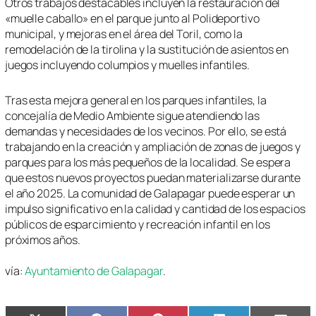
Otros trabajos destacables incluyen la restauración del
«muelle caballo» en el parque junto al Polideportivo
municipal, y mejoras en el área del Toril, como la
remodelación de la tirolina y la sustitución de asientos en
juegos incluyendo columpios y muelles infantiles.
Tras esta mejora general en los parques infantiles, la
concejalía de Medio Ambiente sigue atendiendo las
demandas y necesidades de los vecinos. Por ello, se está
trabajando en la creación y ampliación de zonas de juegos y
parques para los más pequeños de la localidad. Se espera
que estos nuevos proyectos puedan materializarse durante
el año 2025. La comunidad de Galapagar puede esperar un
impulso significativo en la calidad y cantidad de los espacios
públicos de esparcimiento y recreación infantil en los
próximos años.
vía:
Ayuntamiento de Galapagar
.