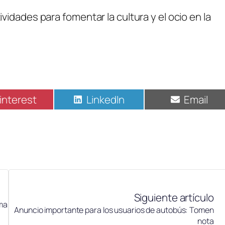
idades para fomentar la cultura y el ocio en la
interest
LinkedIn
Email
Siguiente artículo
ma
Anuncio importante para los usuarios de autobús: Tomen
nota