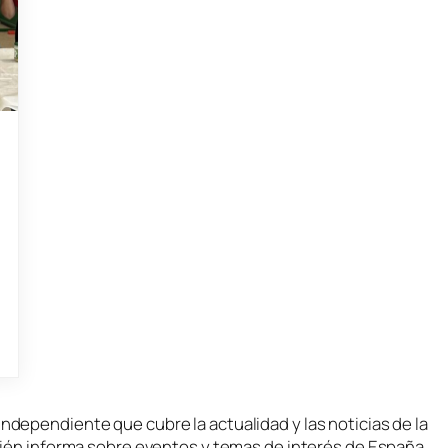
independiente que cubre la actualidad y las noticias de la
bién informa sobre eventos y temas de interés de España.