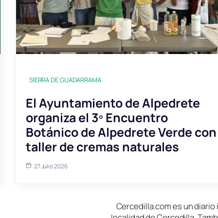
SIERRA DE GUADARRAMA
El Ayuntamiento de Alpedrete
organiza el 3º Encuentro
Botánico de Alpedrete Verde con
taller de cremas naturales
27 Julio 2026
Cercedilla.com es un diario 
localidad de Cercedilla. Tam