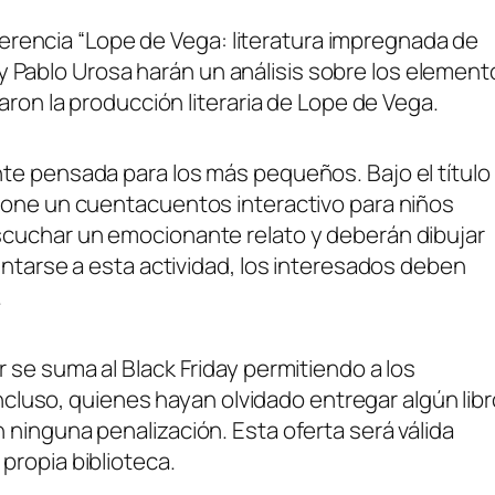
onferencia “Lope de Vega: literatura impregnada de
ll y Pablo Urosa harán un análisis sobre los elemen
aron la producción literaria de Lope de Vega.
te pensada para los más pequeños. Bajo el título
pone un cuentacuentos interactivo para niños
scuchar un emocionante relato y deberán dibujar
untarse a esta actividad, los interesados deben
.
 se suma al Black Friday permitiendo a los
Incluso, quienes hayan olvidado entregar algún libr
ninguna penalización. Esta oferta será válida
propia biblioteca.