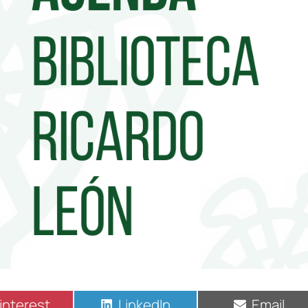
interest
LinkedIn
Email