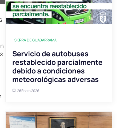
s
SIERRA DE GUADARRAMA
ón
Servicio de autobuses
os
restablecido parcialmente
debido a condiciones
meteorológicas adversas
28 Enero 2026
n,