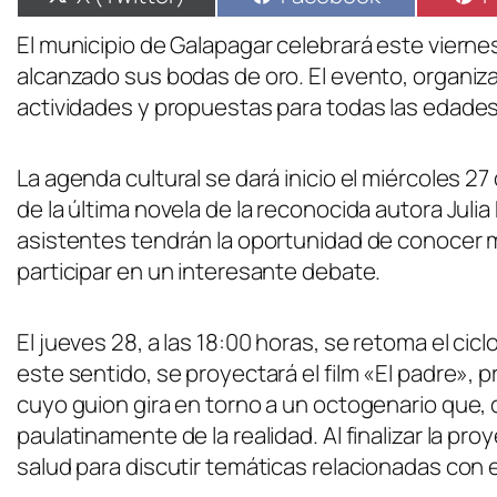
El municipio de Galapagar celebrará este viern
alcanzado sus bodas de oro. El evento, organizad
actividades y propuestas para todas las edades
La agenda cultural se dará inicio el miércoles 2
de la última novela de la reconocida autora Julia 
asistentes tendrán la oportunidad de conocer m
participar en un interesante debate.
El jueves 28, a las 18:00 horas, se retoma el cic
este sentido, se proyectará el film «El padre»,
cuyo guion gira en torno a un octogenario que,
paulatinamente de la realidad. Al finalizar la pr
salud para discutir temáticas relacionadas con 