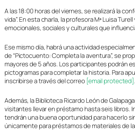
A las 18:00 horas del viernes, se realizará la c
vida”. En esta charla, la profesora Mª Luisa Ture
emocionales, sociales y culturales que influenci
Ese mismo día, habrá una actividad especialmen
de “Pictocuento: Completa la aventura”, se pro
mayores de 5 años. Los participantes podrán e
pictogramas para completar la historia. Para ap
inscribirse a través del correo
[email protected]
Además, la Biblioteca Ricardo León de Galapagar
visitantes llevar en préstamo hasta seis libros. 
tendrán una buena oportunidad para hacerlo sin 
únicamente para préstamos de materiales de la 