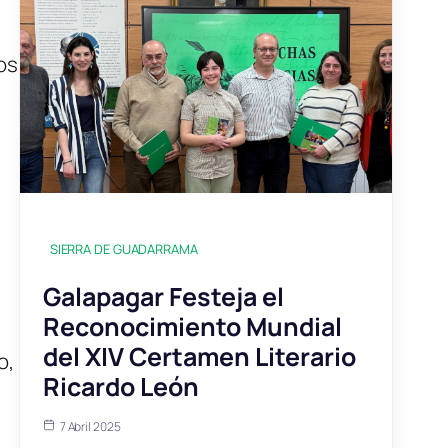
tos
SIERRA DE GUADARRAMA
Galapagar Festeja el
Reconocimiento Mundial
del XIV Certamen Literario
o,
Ricardo León
7 Abril 2025