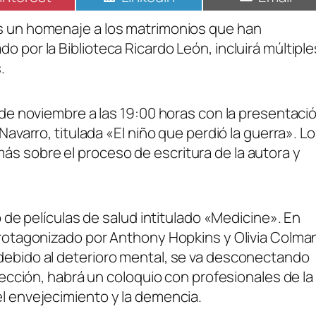
es un homenaje a los matrimonios que han
o por la Biblioteca Ricardo León, incluirá múltiple
.
7 de noviembre a las 19:00 horas con la presentaci
Navarro, titulada «El niño que perdió la guerra». L
ás sobre el proceso de escritura de la autora y
lo de películas de salud intitulado «Medicine». En
 protagonizado por Anthony Hopkins y Olivia Colma
 debido al deterioro mental, se va desconectando
oyección, habrá un coloquio con profesionales de la
el envejecimiento y la demencia.