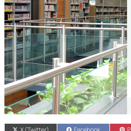
X (Twitter)
Facebook
P