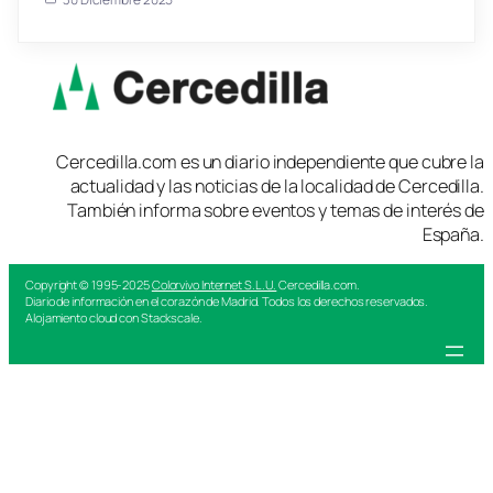
Cercedilla.com es un diario independiente que cubre la
actualidad y las noticias de la localidad de Cercedilla.
También informa sobre eventos y temas de interés de
España.
Copyright © 1995-2025
Colorvivo Internet S.L.U.
Cercedilla.com.
Diario de información en el corazón de Madrid. Todos los derechos reservados.
Alojamiento cloud con Stackscale.