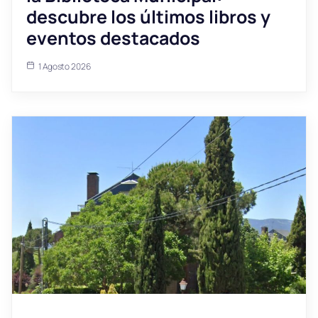
descubre los últimos libros y
eventos destacados
1 Agosto 2026