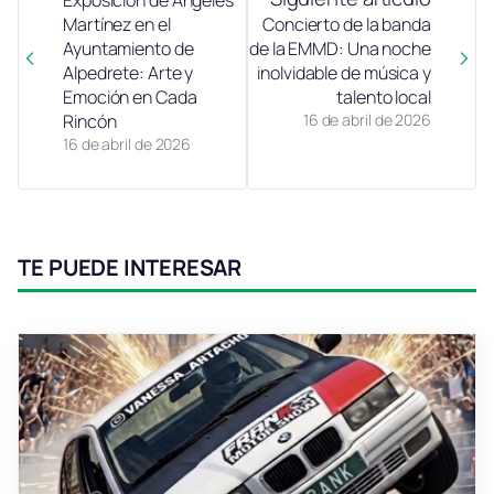
Exposición de Ángeles
Martínez en el
Concierto de la banda
Ayuntamiento de
de la EMMD: Una noche
Alpedrete: Arte y
inolvidable de música y
Emoción en Cada
talento local
Rincón
16 de abril de 2026
16 de abril de 2026
TE PUEDE INTERESAR