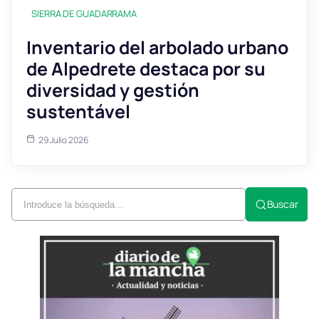
SIERRA DE GUADARRAMA
Inventario del arbolado urbano
de Alpedrete destaca por su
diversidad y gestión
sustentável
29 Julio 2026
Buscar