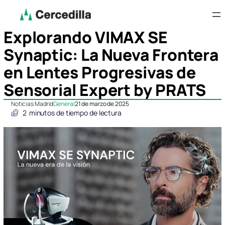
Explorando VIMAX SE
Synaptic: La Nueva Frontera
en Lentes Progresivas de
Sensorial Expert by PRATS
Noticias Madrid
General
21 de marzo de 2025
2
minutos de tiempo de lectura