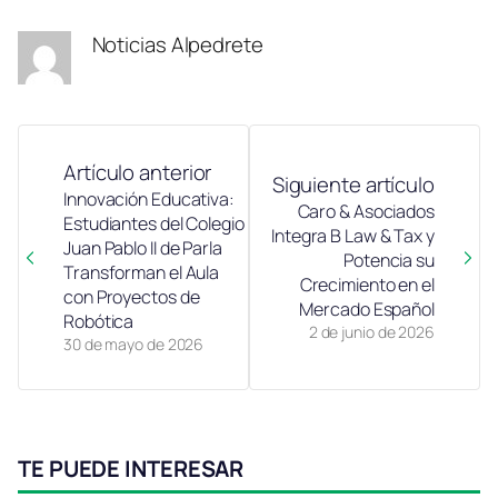
Noticias Alpedrete
Artículo anterior
Siguiente artículo
Innovación Educativa:
Caro & Asociados
Estudiantes del Colegio
Integra B Law & Tax y
Juan Pablo II de Parla
Potencia su
Transforman el Aula
Crecimiento en el
con Proyectos de
Mercado Español
Robótica
2 de junio de 2026
30 de mayo de 2026
TE PUEDE INTERESAR