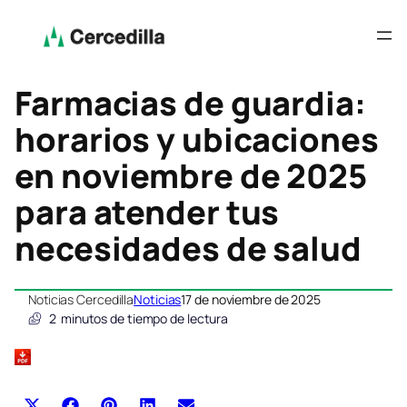
Farmacias de guardia:
horarios y ubicaciones
en noviembre de 2025
para atender tus
necesidades de salud
Noticias Cercedilla
Noticias
17 de noviembre de 2025
2
minutos de tiempo de lectura
Compartir
Compartir
Compartir
Compartir
Compartir