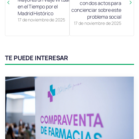
con dos actos para
en el Tiempo por el
concienciar sobre este
Madrid Histórico
problema social
17 de noviembre de 2025
17 de noviembre de 2025
TE PUEDE INTERESAR