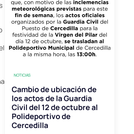
s
o
el
NOTICIAS
na
Cambio de ubicación de
los actos de la Guardia
Civil del 12 de octubre al
Polideportivo de
Cercedilla