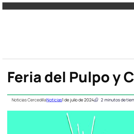
Feria del Pulpo y 
Noticias Cercedilla
Noticias
1 de julio de 2024
2
minutos de tie