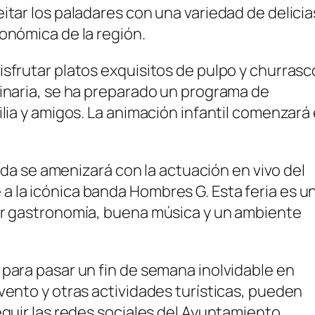
itar los paladares con una variedad de delicia
onómica de la región.
isfrutar platos exquisitos de pulpo y churrasc
linaria, se ha preparado un programa de
ilia y amigos. La animación infantil comenzará 
elada se amenizará con la actuación en vivo del
 la icónica banda Hombres G. Esta feria es u
jor gastronomía, buena música y un ambiente
 para pasar un fin de semana inolvidable en
vento y otras actividades turísticas, pueden
eguir las redes sociales del Ayuntamiento.