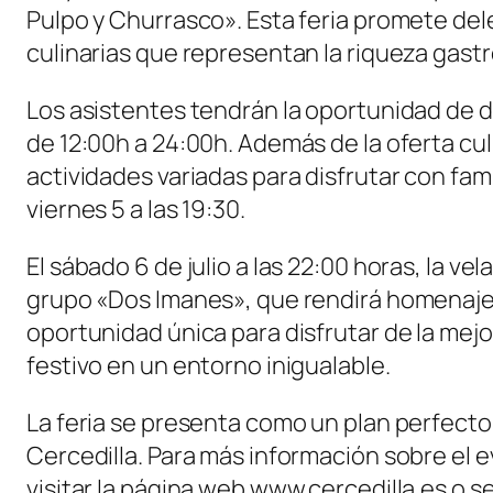
Pulpo y Churrasco». Esta feria promete dele
culinarias que representan la riqueza gastr
Los asistentes tendrán la oportunidad de d
de 12:00h a 24:00h. Además de la oferta cu
actividades variadas para disfrutar con fam
viernes 5 a las 19:30.
El sábado 6 de julio a las 22:00 horas, la v
grupo «Dos Imanes», que rendirá homenaje a
oportunidad única para disfrutar de la me
festivo en un entorno inigualable.
La feria se presenta como un plan perfecto
Cercedilla. Para más información sobre el e
visitar la página web www.cercedilla.es o s