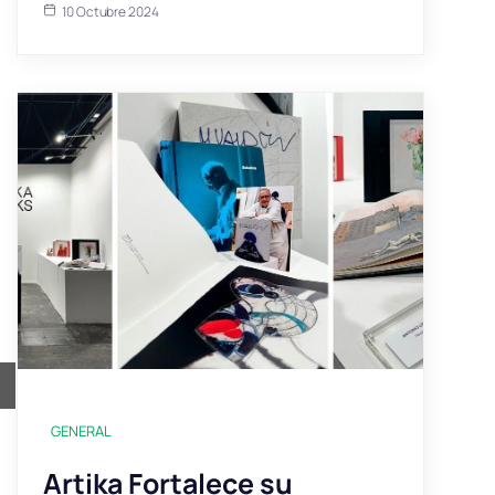
10 Octubre 2024
ir
GENERAL
Artika Fortalece su