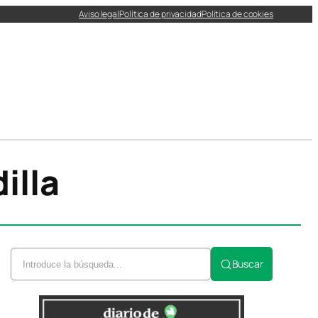
Aviso legal
Política de privacidad
Política de cookies
illa
Buscar