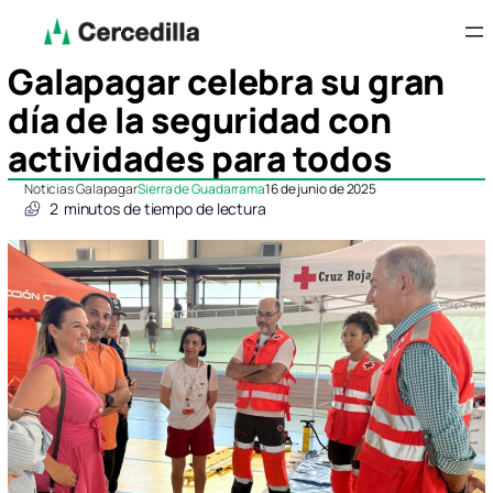
Galapagar celebra su gran
día de la seguridad con
actividades para todos
Noticias Galapagar
Sierra de Guadarrama
16 de junio de 2025
2
minutos de tiempo de lectura