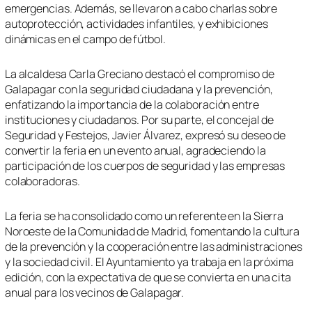
emergencias. Además, se llevaron a cabo charlas sobre
autoprotección, actividades infantiles, y exhibiciones
dinámicas en el campo de fútbol.
La alcaldesa Carla Greciano destacó el compromiso de
Galapagar con la seguridad ciudadana y la prevención,
enfatizando la importancia de la colaboración entre
instituciones y ciudadanos. Por su parte, el concejal de
Seguridad y Festejos, Javier Álvarez, expresó su deseo de
convertir la feria en un evento anual, agradeciendo la
participación de los cuerpos de seguridad y las empresas
colaboradoras.
La feria se ha consolidado como un referente en la Sierra
Noroeste de la Comunidad de Madrid, fomentando la cultura
de la prevención y la cooperación entre las administraciones
y la sociedad civil. El Ayuntamiento ya trabaja en la próxima
edición, con la expectativa de que se convierta en una cita
anual para los vecinos de Galapagar.