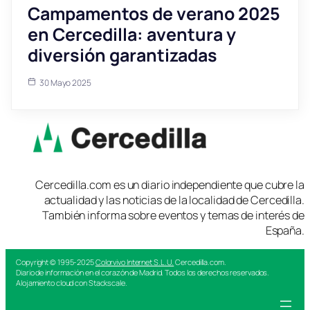
Campamentos de verano 2025
en Cercedilla: aventura y
diversión garantizadas
30 Mayo 2025
Cercedilla.com es un diario independiente que cubre la
actualidad y las noticias de la localidad de Cercedilla.
También informa sobre eventos y temas de interés de
España.
Copyright © 1995-2025
Colorvivo Internet S.L.U.
Cercedilla.com.
Diario de información en el corazón de Madrid. Todos los derechos reservados.
Alojamiento cloud con Stackscale.