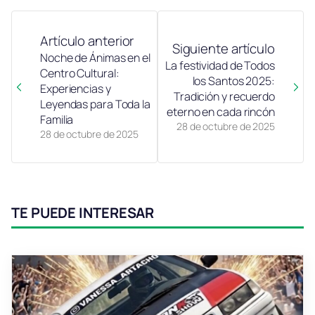
Artículo anterior
Siguiente artículo
Noche de Ánimas en el
La festividad de Todos
Centro Cultural:
los Santos 2025:
Experiencias y
Tradición y recuerdo
Leyendas para Toda la
eterno en cada rincón
Familia
28 de octubre de 2025
28 de octubre de 2025
TE PUEDE INTERESAR