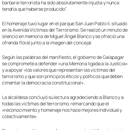
barbarie terrorista ha sido absolutamente injusta y nunca
tendría que haberse producido”.
El homenaje tuvo lugar en el parque San Juan Pablo II, situado
en la Avenida Víctimas del Terrorismo. Se realizó un minuto de
silencio en memoria de Miguel Ángel Blanco y se ofreció una
ofrenda floral junto a la imagen del concejal.
Según las palabras del manifiesto, el gobierno de Galapagar
se compromete a defender «una Memoria ligada a la Justicia»
y a apoyar «los valores que representan las víctimas del
terrorismo y que son principios éticos y políticos que deben
cimentar la democracia constitucional».
La alcaldesa concluyó su lectura agradeciendo a Blanco y a
todas las víctimas del terrorismo, remarcando que el
«reconocimiento y homenaje nos hace mejores individual y
colectivamente».