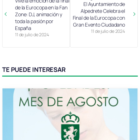
Vive la emoción de la final
El Ayuntamiento de
de la Eurocopa en la Fan
Alpedrete Celebra el
Zone: DJ, animación y
Final de la Eurocopa con
toda la pasión por
Gran Evento Ciudadano
España
11 de julio de 2024
11 de julio de 2024
TE PUEDE INTERESAR