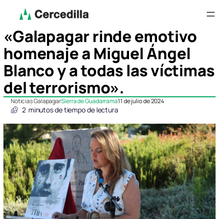
«Galapagar rinde emotivo
homenaje a Miguel Ángel
Blanco y a todas las víctimas
del terrorismo».
Noticias Galapagar
Sierra de Guadarrama
11 de julio de 2024
2
minutos de tiempo de lectura