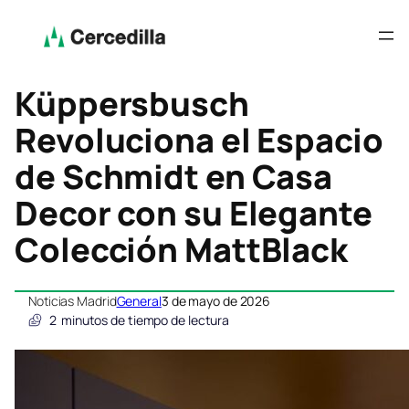
Küppersbusch
Revoluciona el Espacio
de Schmidt en Casa
Decor con su Elegante
Colección MattBlack
Noticias Madrid
General
3 de mayo de 2026
2
minutos de tiempo de lectura