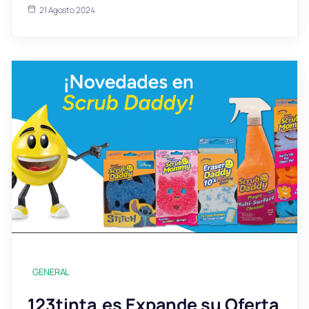
21 Agosto 2024
GENERAL
123tinta.es Expande su Oferta