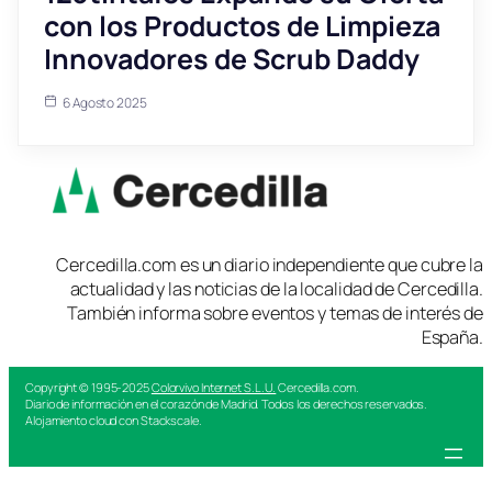
con los Productos de Limpieza
Innovadores de Scrub Daddy
6 Agosto 2025
Cercedilla.com es un diario independiente que cubre la
actualidad y las noticias de la localidad de Cercedilla.
También informa sobre eventos y temas de interés de
España.
Copyright © 1995-2025
Colorvivo Internet S.L.U.
Cercedilla.com.
Diario de información en el corazón de Madrid. Todos los derechos reservados.
Alojamiento cloud con Stackscale.