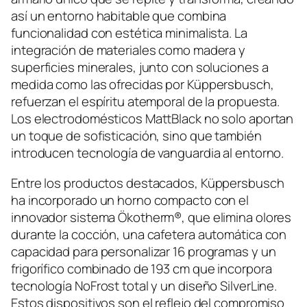
así un entorno habitable que combina
funcionalidad con estética minimalista. La
integración de materiales como madera y
superficies minerales, junto con soluciones a
medida como las ofrecidas por Küppersbusch,
refuerzan el espíritu atemporal de la propuesta.
Los electrodomésticos MattBlack no solo aportan
un toque de sofisticación, sino que también
introducen tecnología de vanguardia al entorno.
Entre los productos destacados, Küppersbusch
ha incorporado un horno compacto con el
innovador sistema Ökotherm®, que elimina olores
durante la cocción, una cafetera automática con
capacidad para personalizar 16 programas y un
frigorífico combinado de 193 cm que incorpora
tecnología NoFrost total y un diseño SilverLine.
Estos dispositivos son el reflejo del compromiso