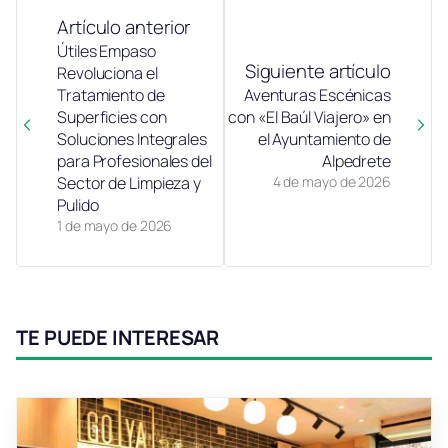
Artículo anterior
Útiles Empaso
Siguiente artículo
Revoluciona el
Tratamiento de
Aventuras Escénicas
Superficies con
con «El Baúl Viajero» en
Soluciones Integrales
el Ayuntamiento de
para Profesionales del
Alpedrete
Sector de Limpieza y
4 de mayo de 2026
Pulido
1 de mayo de 2026
TE PUEDE INTERESAR