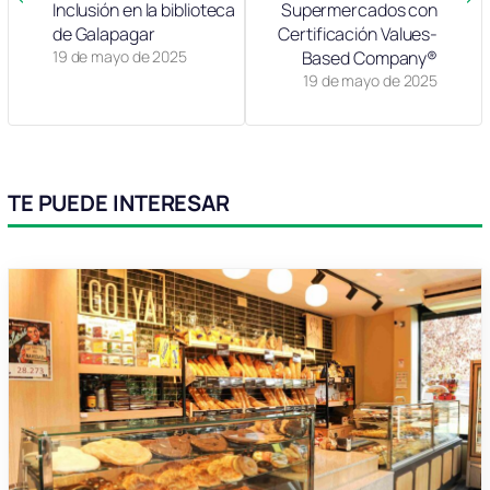
Inclusión en la biblioteca
Supermercados con
de Galapagar
Certificación Values-
19 de mayo de 2025
Based Company®
19 de mayo de 2025
TE PUEDE INTERESAR