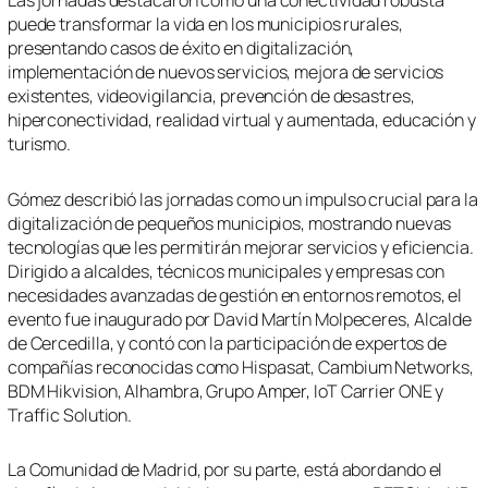
Las jornadas destacaron cómo una conectividad robusta
puede transformar la vida en los municipios rurales,
presentando casos de éxito en digitalización,
implementación de nuevos servicios, mejora de servicios
existentes, videovigilancia, prevención de desastres,
hiperconectividad, realidad virtual y aumentada, educación y
turismo.
Gómez describió las jornadas como un impulso crucial para la
digitalización de pequeños municipios, mostrando nuevas
tecnologías que les permitirán mejorar servicios y eficiencia.
Dirigido a alcaldes, técnicos municipales y empresas con
necesidades avanzadas de gestión en entornos remotos, el
evento fue inaugurado por David Martín Molpeceres, Alcalde
de Cercedilla, y contó con la participación de expertos de
compañías reconocidas como Hispasat, Cambium Networks,
BDM Hikvision, Alhambra, Grupo Amper, IoT Carrier ONE y
Traffic Solution.
La Comunidad de Madrid, por su parte, está abordando el