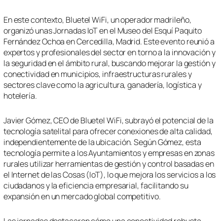
En este contexto, Bluetel WiFi, un operador madrileño,
organizó unas Jornadas IoT en el Museo del Esquí Paquito
Fernández Ochoa en Cercedilla, Madrid. Este evento reunió a
expertos y profesionales del sector en torno a la innovación y
la seguridad en el ámbito rural, buscando mejorar la gestión y
conectividad en municipios, infraestructuras rurales y
sectores clave como la agricultura, ganadería, logística y
hotelería.
Javier Gómez, CEO de Bluetel WiFi, subrayó el potencial de la
tecnología satelital para ofrecer conexiones de alta calidad,
independientemente de la ubicación. Según Gómez, esta
tecnología permite a los Ayuntamientos y empresas en zonas
rurales utilizar herramientas de gestión y control basadas en
el Internet de las Cosas (IoT), lo que mejora los servicios a los
ciudadanos y la eficiencia empresarial, facilitando su
expansión en un mercado global competitivo.