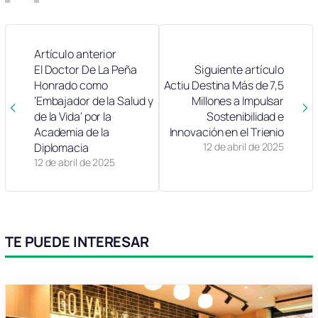
Artículo anterior
El Doctor De La Peña
Siguiente artículo
Honrado como
Actiu Destina Más de 7,5
‘Embajador de la Salud y
Millones a Impulsar
de la Vida’ por la
Sostenibilidad e
Academia de la
Innovación en el Trienio
Diplomacia
12 de abril de 2025
12 de abril de 2025
TE PUEDE INTERESAR