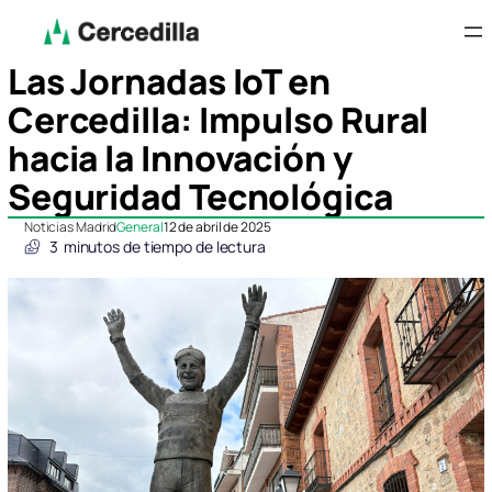
Las Jornadas IoT en
Cercedilla: Impulso Rural
hacia la Innovación y
Seguridad Tecnológica
Noticias Madrid
General
12 de abril de 2025
3
minutos de tiempo de lectura