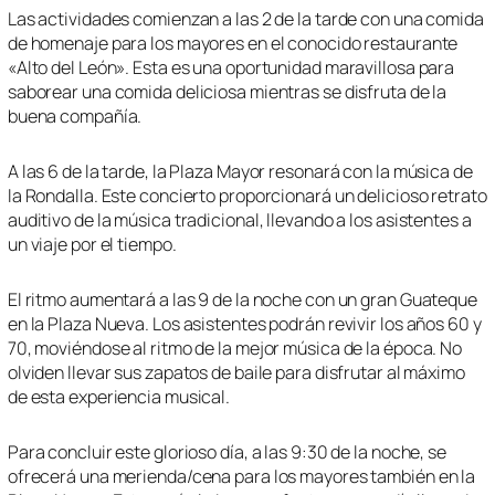
Las actividades comienzan a las 2 de la tarde con una comida
de homenaje para los mayores en el conocido restaurante
«Alto del León». Esta es una oportunidad maravillosa para
saborear una comida deliciosa mientras se disfruta de la
buena compañía.
A las 6 de la tarde, la Plaza Mayor resonará con la música de
la Rondalla. Este concierto proporcionará un delicioso retrato
auditivo de la música tradicional, llevando a los asistentes a
un viaje por el tiempo.
El ritmo aumentará a las 9 de la noche con un gran Guateque
en la Plaza Nueva. Los asistentes podrán revivir los años 60 y
70, moviéndose al ritmo de la mejor música de la época. No
olviden llevar sus zapatos de baile para disfrutar al máximo
de esta experiencia musical.
Para concluir este glorioso día, a las 9:30 de la noche, se
ofrecerá una merienda/cena para los mayores también en la