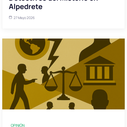
Alpedrete
27 Mayo 2026
OPINIÓN