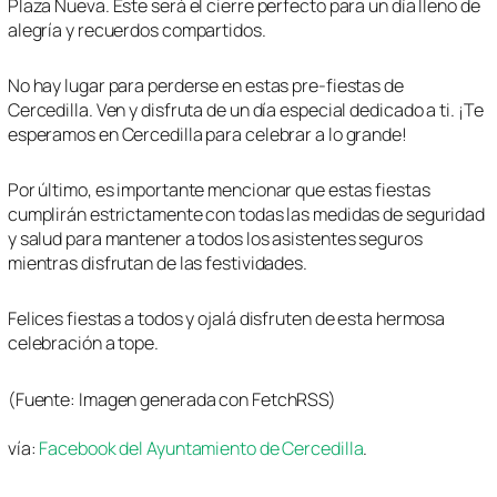
Plaza Nueva. Este será el cierre perfecto para un día lleno de
alegría y recuerdos compartidos.
No hay lugar para perderse en estas pre-fiestas de
Cercedilla. Ven y disfruta de un día especial dedicado a ti. ¡Te
esperamos en Cercedilla para celebrar a lo grande!
Por último, es importante mencionar que estas fiestas
cumplirán estrictamente con todas las medidas de seguridad
y salud para mantener a todos los asistentes seguros
mientras disfrutan de las festividades.
Felices fiestas a todos y ojalá disfruten de esta hermosa
celebración a tope.
(Fuente: Imagen generada con FetchRSS)
vía:
Facebook del Ayuntamiento de Cercedilla
.