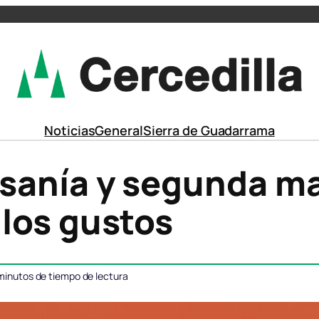
Noticias
General
Sierra de Guadarrama
esanía y segunda m
 los gustos
minutos de tiempo de lectura