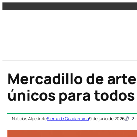
Mercadillo de art
únicos para todos
Noticias Alpedrete
Sierra de Guadarrama
9 de junio de 2026
2