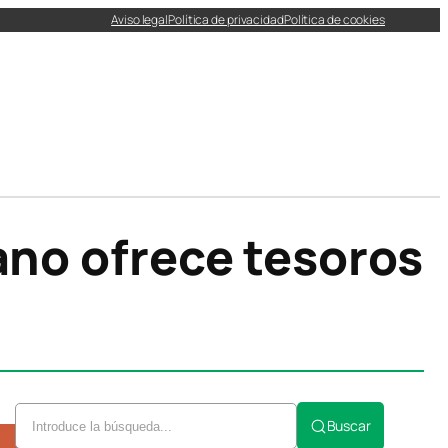
Aviso legal
Política de privacidad
Política de cookies
ano ofrece tesoros
Buscar