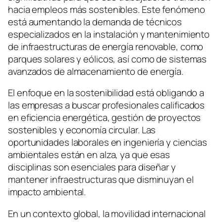
hacia empleos más sostenibles. Este fenómeno
está aumentando la demanda de técnicos
especializados en la instalación y mantenimiento
de infraestructuras de energía renovable, como
parques solares y eólicos, así como de sistemas
avanzados de almacenamiento de energía.
El enfoque en la sostenibilidad está obligando a
las empresas a buscar profesionales calificados
en eficiencia energética, gestión de proyectos
sostenibles y economía circular. Las
oportunidades laborales en ingeniería y ciencias
ambientales están en alza, ya que esas
disciplinas son esenciales para diseñar y
mantener infraestructuras que disminuyan el
impacto ambiental.
En un contexto global, la movilidad internacional