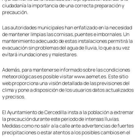
ciudadanía la importancia de una correcta preparación y
precaución.
Las autoridades municipales han enfatizado en la necesidad
de mantener limpias las cornisas, puentes e imbornales. Un
mantenimiento adecuado de estas instalaciones permitirá la
evacuación sin problemas del agua de lluvia, lo que a su vez
evitará inundaciones y malestares.
Además, para mantenerse informado sobre las condiciones
meteorológicas es posible visitar www.aemet.es. Este sitio
web proporciona una visión detallada de las previsiones del
clima y pone a disposición de los usuarios datos actualizados
y precisos.
El Ayuntamiento de Cercedilla insta a la población a extremar
la precaución durante este periodo de intensas lluvias.
Medidas como no salir a la calle ante advertencias de fuertes
precipitaciones o estar atentos a los posibles cambios en el