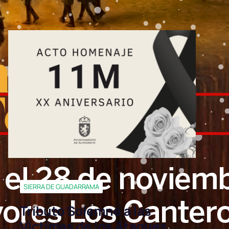
SIERRA DE GUADARRAMA
Tributo Solemne a las
Víctimas de los Ataques