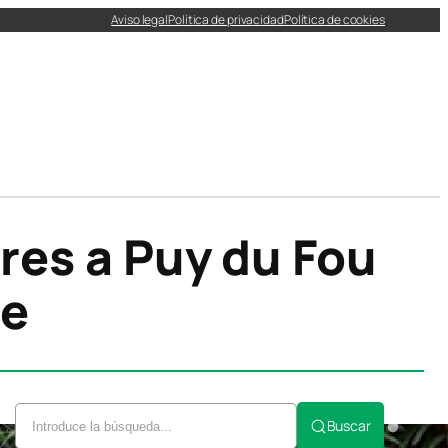
Aviso legal
Política de privacidad
Política de cookies
res a Puy du Fou
le
Buscar