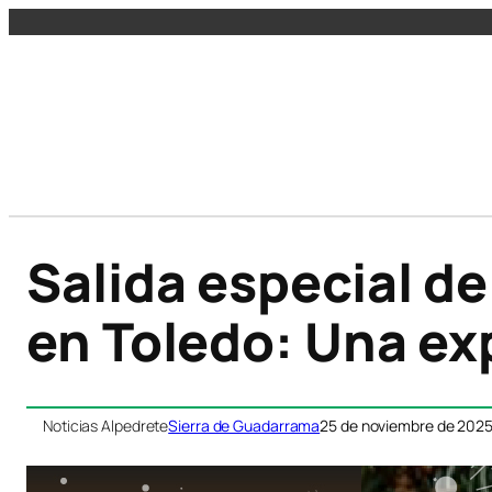
Salida especial d
en Toledo: Una ex
Noticias Alpedrete
Sierra de Guadarrama
25 de noviembre de 202