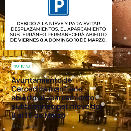
NOTICIAS
Ayuntamiento de
Cercedilla mantiene
abierto el aparcamiento
subterráneo por nieve del
8 al 10 de Marzo
7 Marzo 2024