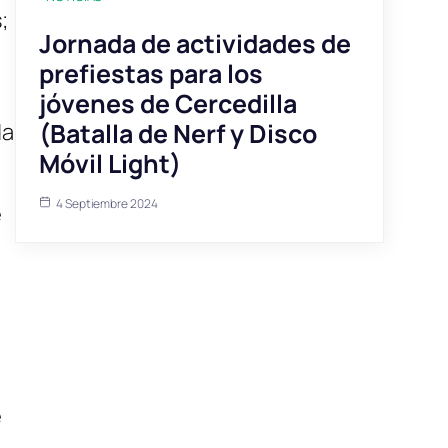
;
Jornada de actividades de
prefiestas para los
jóvenes de Cercedilla
(Batalla de Nerf y Disco
da
Móvil Light)
4 Septiembre 2024
e
e