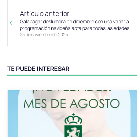
Artículo anterior
Galapagar deslumbra en diciembre con una variada
programación navideña apta para todas las edades
25 de noviembre de 2025
TE PUEDE INTERESAR