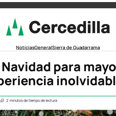
Noticias
General
Sierra de Guadarrama
e Navidad para mayo
periencia inolvidab
5
2
minutos de tiempo de lectura