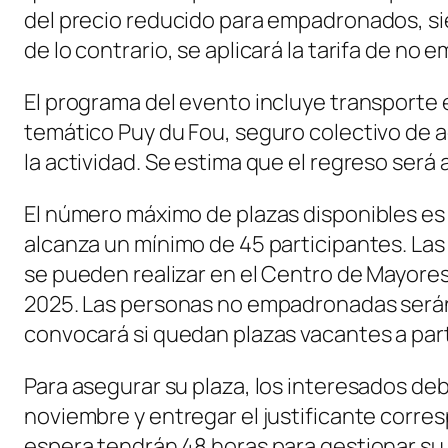
del precio reducido para empadronados, s
de lo contrario, se aplicará la tarifa de no
El programa del evento incluye transporte 
temático Puy du Fou, seguro colectivo de a
la actividad. Se estima que el regreso será 
El número máximo de plazas disponibles es d
alcanza un mínimo de 45 participantes. Las
se pueden realizar en el Centro de Mayore
2025. Las personas no empadronadas serán 
convocará si quedan plazas vacantes a parti
Para asegurar su plaza, los interesados de
noviembre y entregar el justificante corres
espera tendrán 48 horas para gestionar su 