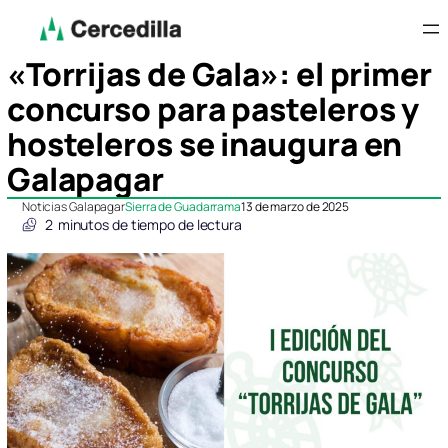
«Torrijas de Gala»: el primer
concurso para pasteleros y
hosteleros se inaugura en
Galapagar
Noticias Galapagar
Sierra de Guadarrama
13 de marzo de 2025
2
minutos de tiempo de lectura