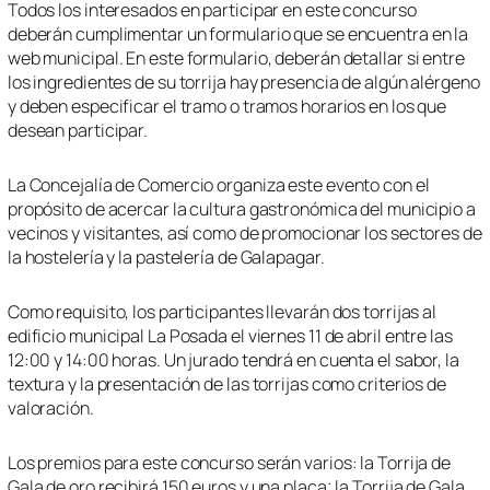
Todos los interesados en participar en este concurso
deberán cumplimentar un formulario que se encuentra en la
web municipal. En este formulario, deberán detallar si entre
los ingredientes de su torrija hay presencia de algún alérgeno
y deben especificar el tramo o tramos horarios en los que
desean participar.
La Concejalía de Comercio organiza este evento con el
propósito de acercar la cultura gastronómica del municipio a
vecinos y visitantes, así como de promocionar los sectores de
la hostelería y la pastelería de Galapagar.
Como requisito, los participantes llevarán dos torrijas al
edificio municipal La Posada el viernes 11 de abril entre las
12:00 y 14:00 horas. Un jurado tendrá en cuenta el sabor, la
textura y la presentación de las torrijas como criterios de
valoración.
Los premios para este concurso serán varios: la Torrija de
Gala de oro recibirá 150 euros y una placa; la Torrija de Gala