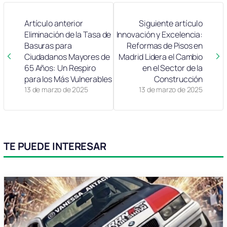
Artículo anterior
Siguiente artículo
Eliminación de la Tasa de
Innovación y Excelencia:
Basuras para
Reformas de Pisos en
Ciudadanos Mayores de
Madrid Lidera el Cambio
65 Años: Un Respiro
en el Sector de la
para los Más Vulnerables
Construcción
13 de marzo de 2025
13 de marzo de 2025
TE PUEDE INTERESAR