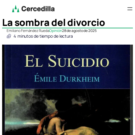
La sombra del divorcio
Emiliano Fernández Rueda
Opinión
28 de agosto de 2025
4
minutos de tiempo de lectura