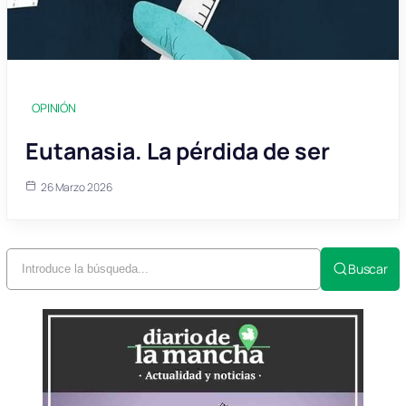
OPINIÓN
Eutanasia. La pérdida de ser
26 Marzo 2026
Buscar