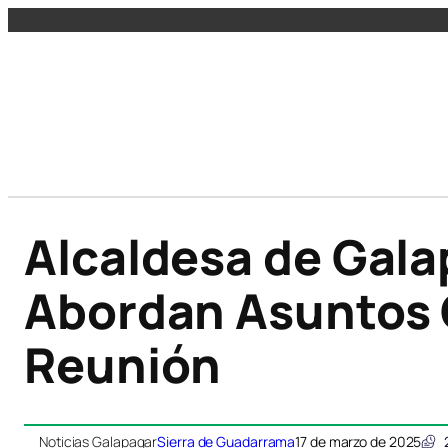
Alcaldesa de Gala
Abordan Asuntos C
Reunión
Noticias Galapagar
Sierra de Guadarrama
17 de marzo de 2025