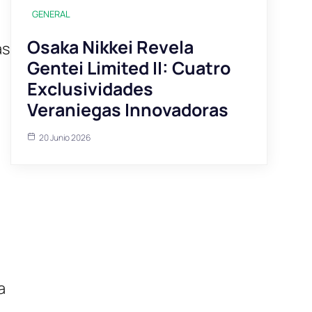
GENERAL
Osaka Nikkei Revela
as
Gentei Limited II: Cuatro
Exclusividades
Veraniegas Innovadoras
20 Junio 2026
a