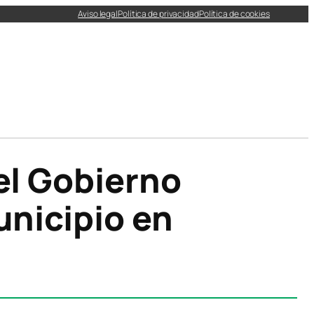
Aviso legal
Política de privacidad
Política de cookies
el Gobierno
unicipio en