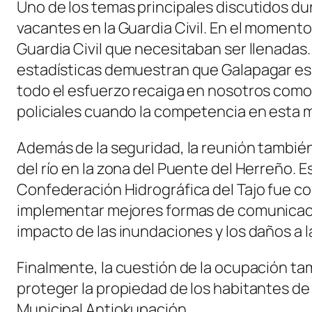
Uno de los temas principales discutidos dur
vacantes en la Guardia Civil. En el momento 
Guardia Civil que necesitaban ser llenadas.
estadísticas demuestran que Galapagar es
todo el esfuerzo recaiga en nosotros como
policiales cuando la competencia en esta m
Además de la seguridad, la reunión tambié
del río en la zona del Puente del Herreño. 
Confederación Hidrográfica del Tajo fue co
implementar mejores formas de comunicació
impacto de las inundaciones y los daños a l
Finalmente, la cuestión de la ocupación t
proteger la propiedad de los habitantes de 
Municipal Antiokupación.