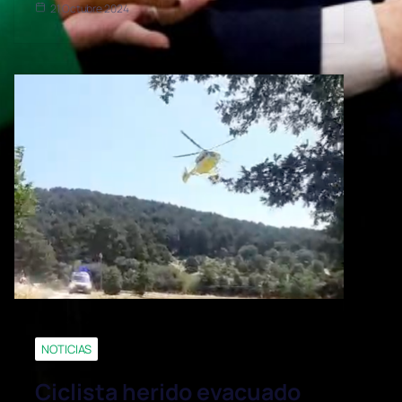
21 Octubre 2024
NOTICIAS
Ciclista herido evacuado