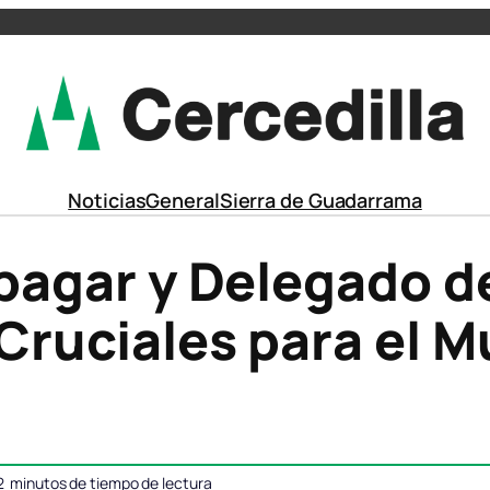
Noticias
General
Sierra de Guadarrama
pagar y Delegado d
ruciales para el M
2
minutos de tiempo de lectura