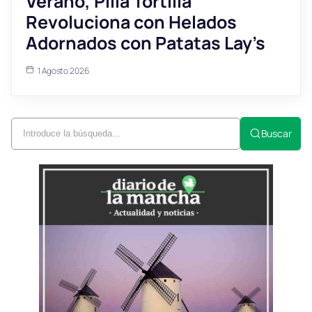
Verano, Pilla Tortilla
Revoluciona con Helados
Adornados con Patatas Lay’s
1 Agosto 2026
Buscar