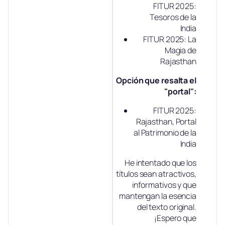
FITUR 2025:
Tesoros de la
India
FITUR 2025: La
Magia de
Rajasthan
Opción que resalta el
"portal":
FITUR 2025:
Rajasthan, Portal
al Patrimonio de la
India
He intentado que los
títulos sean atractivos,
informativos y que
mantengan la esencia
del texto original.
¡Espero que