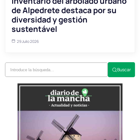
Inventario del arbolado urbano
de Alpedrete destaca por su
diversidad y gestión
sustentável
29 Julio 2026
Buscar