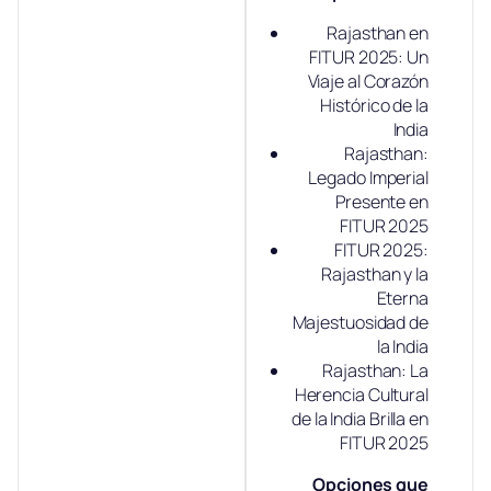
Rajasthan en
FITUR 2025: Un
Viaje al Corazón
Histórico de la
India
Rajasthan:
Legado Imperial
Presente en
FITUR 2025
FITUR 2025:
Rajasthan y la
Eterna
Majestuosidad de
la India
Rajasthan: La
Herencia Cultural
de la India Brilla en
FITUR 2025
Opciones que