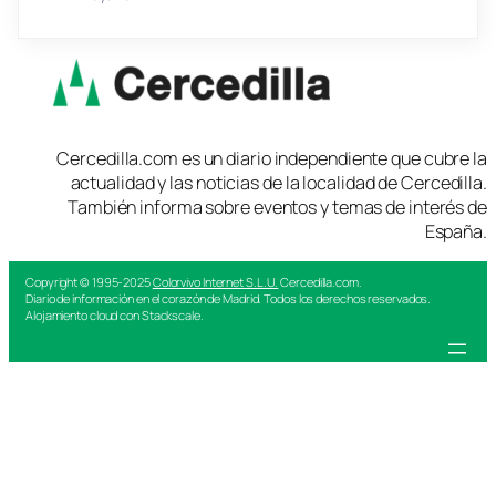
Cercedilla.com es un diario independiente que cubre la
actualidad y las noticias de la localidad de Cercedilla.
También informa sobre eventos y temas de interés de
España.
Copyright © 1995-2025
Colorvivo Internet S.L.U.
Cercedilla.com.
Diario de información en el corazón de Madrid. Todos los derechos reservados.
Alojamiento cloud con Stackscale.