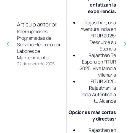
enfatizan la
experiencia:
Rajasthan, una
Artículo anterior
Aventura India en
Interrupciones
FITUR 2025:
Programadas del
Descubre su
Servicio Eléctrico por
Esencia
Labores de
Rajasthan Te
Mantenimiento
Espera en FITUR
22 de enero de 2025
2025: Vive la India
Milenaria
FITUR 2025:
Rajasthan, la
India Auténtica a
tu Alcance
Opciones más cortas
y directas:
Rajasthan en