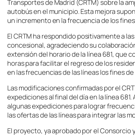
Transportes de Madrid (CRTM) sobre la ampl
autobús en el municipio. Esta mejora supon
un incremento en la frecuencia de los fine
El CRTM ha respondido positivamente a las
concesional, agradeciendo su colaboración
extensión del horario de la línea 681, que 
horas para facilitar el regreso de los resid
en las frecuencias de las líneas los fines d
Las modificaciones confirmadas por el CR
expediciones al final del día en la línea 68
algunas expediciones para lograr frecuen
las ofertas de las líneas para integrar las 
El proyecto, ya aprobado por el Consorcio 