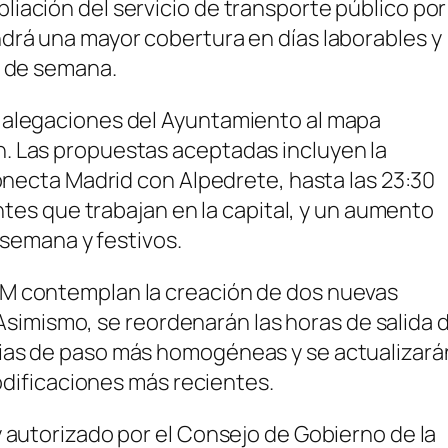
iación del servicio de transporte público por
drá una mayor cobertura en días laborables y
s de semana.
 alegaciones del Ayuntamiento al mapa
. Las propuestas aceptadas incluyen la
conecta Madrid con Alpedrete, hasta las 23:30
entes que trabajan en la capital, y un aumento
e semana y festivos.
TM contemplan la creación de dos nuevas
1. Asimismo, se reordenarán las horas de salida 
cias de paso más homogéneas y se actualizará
modificaciones más recientes.
y autorizado por el Consejo de Gobierno de la