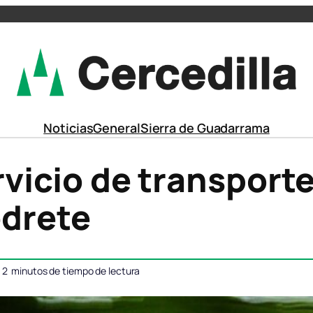
Noticias
General
Sierra de Guadarrama
vicio de transporte
edrete
2
minutos de tiempo de lectura