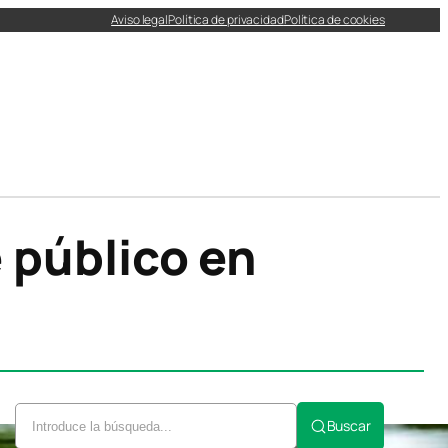
Aviso legal
Política de privacidad
Política de cookies
 público en
Buscar