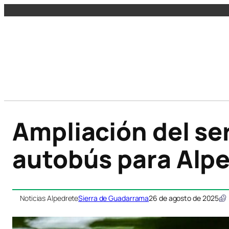
Ampliación del ser
autobús para Alp
Noticias Alpedrete
Sierra de Guadarrama
26 de agosto de 2025