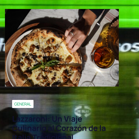
GENERAL
Lazzaroni: Un Viaje
Culinario al Corazón de la
Italia Tradicional