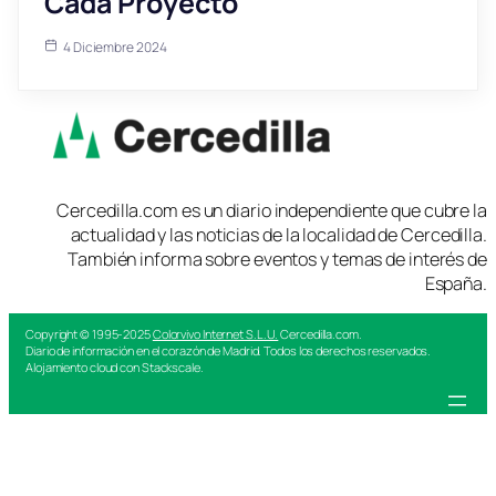
Cada Proyecto
4 Diciembre 2024
Cercedilla.com es un diario independiente que cubre la
actualidad y las noticias de la localidad de Cercedilla.
También informa sobre eventos y temas de interés de
España.
Copyright © 1995-2025
Colorvivo Internet S.L.U.
Cercedilla.com.
Diario de información en el corazón de Madrid. Todos los derechos reservados.
Alojamiento cloud con Stackscale.