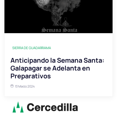
SIERRA DE GUADARRAMA
Anticipando la Semana Santa:
Galapagar se Adelanta en
Preparativos
13 Marzo 2024