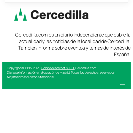
Cercedilla.com es un diario independiente que cubre la
actualidad y las noticias de la localidad de Cercedilla.
También informa sobre eventos y temas de interés de
España.
Copyright © 1995-2025
Colorvivo Internet S.L.U.
Cercedilla.com.
Diario de información en el corazón de Madrid. Todos los derechos reservados.
Alojamiento cloud con Stackscale.