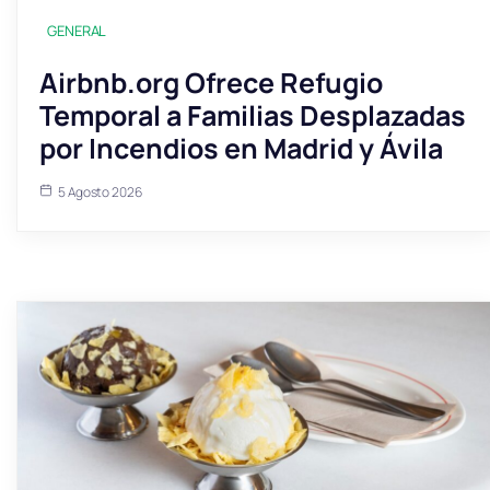
GENERAL
Airbnb.org Ofrece Refugio
Temporal a Familias Desplazadas
por Incendios en Madrid y Ávila
5 Agosto 2026