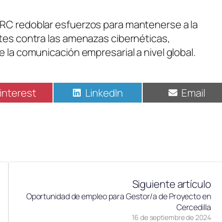
ARC redoblar esfuerzos para mantenerse a la
ntes contra las amenazas cibernéticas,
 la comunicación empresarial a nivel global.
interest
LinkedIn
Email
Siguiente artículo
Oportunidad de empleo para Gestor/a de Proyecto en
Cercedilla
16 de septiembre de 2024