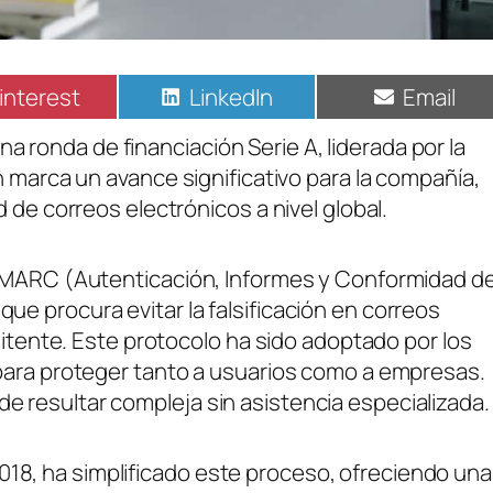
interest
LinkedIn
Email
onda de financiación Serie A, liderada por la
n marca un avance significativo para la compañía,
 de correos electrónicos a nivel global.
 DMARC (Autenticación, Informes y Conformidad d
e procura evitar la falsificación en correos
mitente. Este protocolo ha sido adoptado por los
para proteger tanto a usuarios como a empresas.
 resultar compleja sin asistencia especializada.
8, ha simplificado este proceso, ofreciendo una