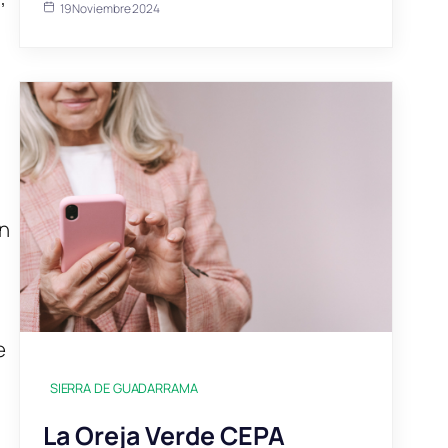
19 Noviembre 2024
on
e
SIERRA DE GUADARRAMA
La Oreja Verde CEPA