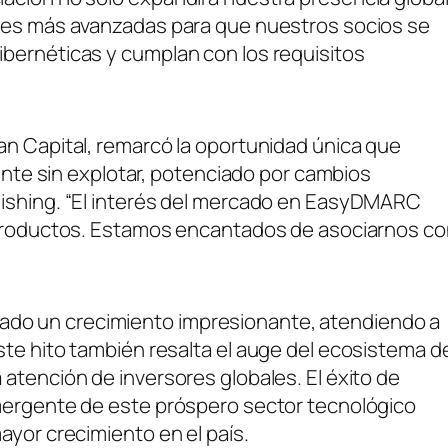
ones más avanzadas para que nuestros socios se
bernéticas y cumplan con los requisitos
an Capital, remarcó la oportunidad única que
 sin explotar, potenciado por cambios
hishing. “El interés del mercado en EasyDMARC
e productos. Estamos encantados de asociarnos c
do un crecimiento impresionante, atendiendo a
ste hito también resalta el auge del ecosistema d
atención de inversores globales. El éxito de
emergente de este próspero sector tecnológico
ayor crecimiento en el país.