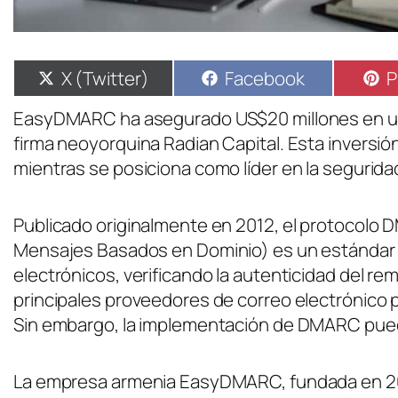
X (Twitter)
Facebook
P
EasyDMARC ha asegurado US$20 millones en una r
firma neoyorquina Radian Capital. Esta inversió
mientras se posiciona como líder en la seguridad
Publicado originalmente en 2012, el protocolo
Mensajes Basados en Dominio) es un estándar qu
electrónicos, verificando la autenticidad del re
principales proveedores de correo electrónico 
Sin embargo, la implementación de DMARC puede
La empresa armenia EasyDMARC, fundada en 201