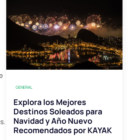
e
GENERAL
Explora los Mejores
Destinos Soleados para
Navidad y Año Nuevo
s.
Recomendados por KAYAK
,