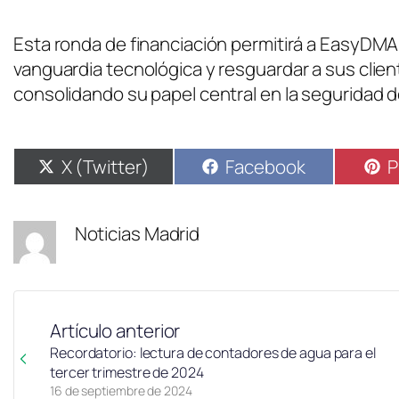
Esta ronda de financiación permitirá a EasyDM
vanguardia tecnológica y resguardar a sus clie
consolidando su papel central en la seguridad de
X (Twitter)
Facebook
P
Noticias Madrid
Artículo anterior
Recordatorio: lectura de contadores de agua para el
tercer trimestre de 2024
16 de septiembre de 2024