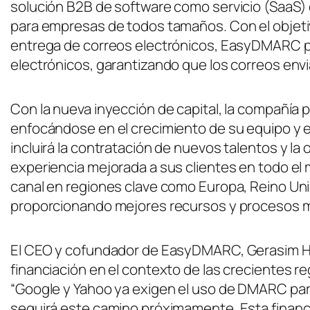
solución B2B de software como servicio (SaaS) q
para empresas de todos tamaños. Con el objetiv
entrega de correos electrónicos, EasyDMARC pr
electrónicos, garantizando que los correos env
Con la nueva inyección de capital, la compañía p
enfocándose en el crecimiento de su equipo y 
incluirá la contratación de nuevos talentos y l
experiencia mejorada a sus clientes en todo el
canal en regiones clave como Europa, Reino Unid
proporcionando mejores recursos y procesos má
El CEO y cofundador de EasyDMARC, Gerasim Ho
financiación en el contexto de las crecientes r
“Google y Yahoo ya exigen el uso de DMARC para
seguirá este camino próximamente. Esta financi