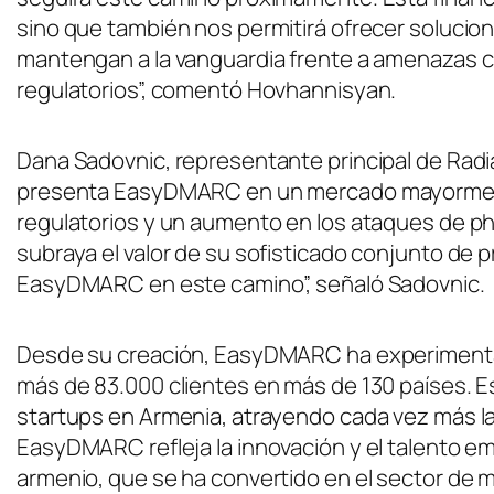
sino que también nos permitirá ofrecer soluci
mantengan a la vanguardia frente a amenazas ci
regulatorios”, comentó Hovhannisyan.
Dana Sadovnic, representante principal de Radi
presenta EasyDMARC en un mercado mayormente
regulatorios y un aumento en los ataques de p
subraya el valor de su sofisticado conjunto d
EasyDMARC en este camino”, señaló Sadovnic.
Desde su creación, EasyDMARC ha experimenta
más de 83.000 clientes en más de 130 países. E
startups en Armenia, atrayendo cada vez más la 
EasyDMARC refleja la innovación y el talento 
armenio, que se ha convertido en el sector de m