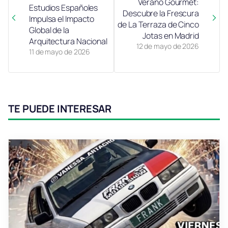
Verano Gourmet:
Estudios Españoles
Descubre la Frescura
Impulsa el Impacto
de La Terraza de Cinco
Global de la
Jotas en Madrid
Arquitectura Nacional
12 de mayo de 2026
11 de mayo de 2026
TE PUEDE INTERESAR