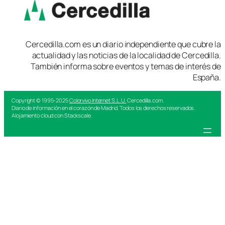
Cercedilla.com es un diario independiente que cubre la
actualidad y las noticias de la localidad de Cercedilla.
También informa sobre eventos y temas de interés de
España.
Copyright © 1995-2025
Colorvivo Internet S.L.U.
Cercedilla.com.
Diario de información en el corazón de Madrid. Todos los derechos reservados.
Alojamiento cloud con Stackscale.