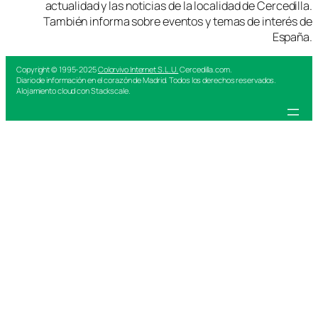
actualidad y las noticias de la localidad de Cercedilla.
También informa sobre eventos y temas de interés de
España.
Copyright © 1995-2025
Colorvivo Internet S.L.U.
Cercedilla.com.
Diario de información en el corazón de Madrid. Todos los derechos reservados.
Alojamiento cloud con Stackscale.