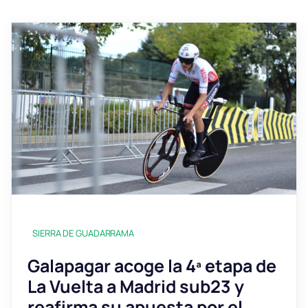
SIERRA DE GUADARRAMA
Galapagar acoge la 4ª etapa de
La Vuelta a Madrid sub23 y
reafirma su apuesta por el