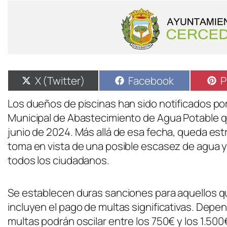
X (Twitter)
Facebook
P
Los dueños de piscinas han sido notificados por
Municipal de Abastecimiento de Agua Potable qu
junio de 2024. Más allá de esa fecha, queda est
toma en vista de una posible escasez de agua y 
todos los ciudadanos.
Se establecen duras sanciones para aquellos qu
incluyen el pago de multas significativas. Depe
multas podrán oscilar entre los 750€ y los 1.500