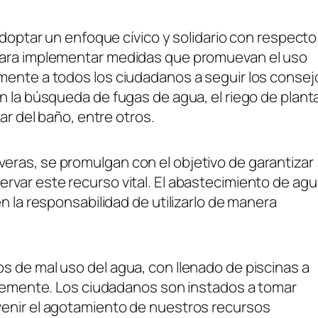
adoptar un enfoque cívico y solidario con respecto 
 para implementar medidas que promuevan el uso
mente a todos los ciudadanos a seguir los consej
n la búsqueda de fugas de agua, el riego de plant
ar del baño, entre otros.
ras, se promulgan con el objetivo de garantizar
rvar este recurso vital. El abastecimiento de ag
n la responsabilidad de utilizarlo de manera
s de mal uso del agua, con llenado de piscinas a
ibremente. Los ciudadanos son instados a tomar
venir el agotamiento de nuestros recursos