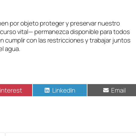
en por objeto proteger y preservar nuestro
recurso vital— permanezca disponible para todos
 cumplir con las restricciones y trabajar juntos
el agua.
interest
LinkedIn
Email