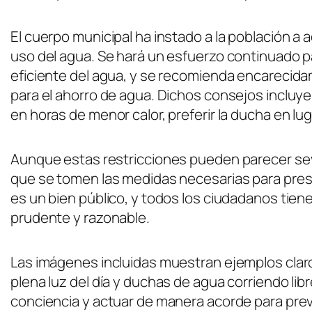
El cuerpo municipal ha instado a la población a 
uso del agua. Se hará un esfuerzo continuado
eficiente del agua, y se recomienda encarecida
para el ahorro de agua. Dichos consejos incluye
en horas de menor calor, preferir la ducha en lug
Aunque estas restricciones pueden parecer seve
que se tomen las medidas necesarias para prese
es un bien público, y todos los ciudadanos tiene
prudente y razonable.
Las imágenes incluidas muestran ejemplos claro
plena luz del día y duchas de agua corriendo l
conciencia y actuar de manera acorde para pre