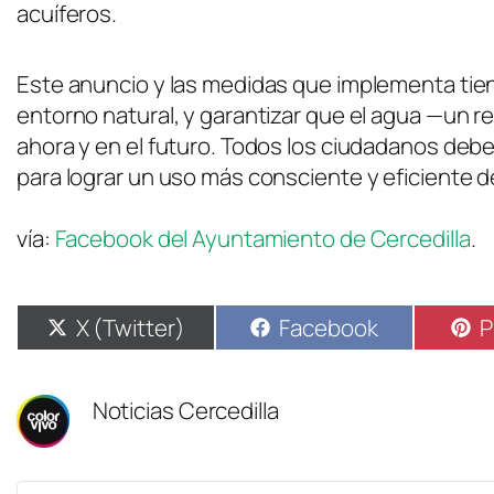
acuíferos.
Este anuncio y las medidas que implementa tien
entorno natural, y garantizar que el agua —un 
ahora y en el futuro. Todos los ciudadanos deben
para lograr un uso más consciente y eficiente d
vía:
Facebook del Ayuntamiento de Cercedilla
.
X (Twitter)
Facebook
P
Noticias Cercedilla