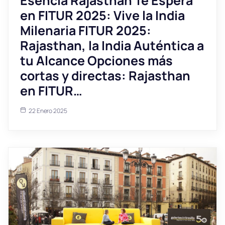
Esencia Rajasthan Te Espera
en FITUR 2025: Vive la India
Milenaria FITUR 2025:
Rajasthan, la India Auténtica a
tu Alcance Opciones más
cortas y directas: Rajasthan
en FITUR…
22 Enero 2025