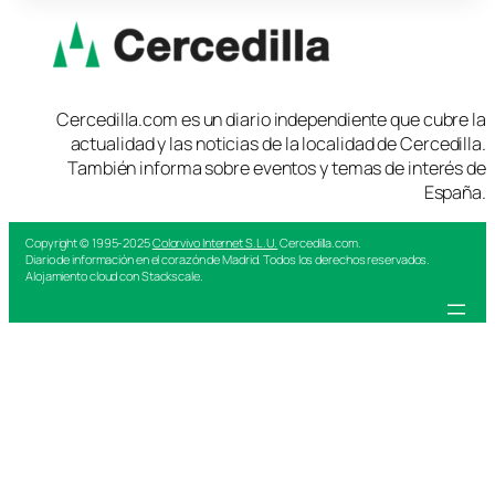
Cercedilla.com es un diario independiente que cubre la
actualidad y las noticias de la localidad de Cercedilla.
También informa sobre eventos y temas de interés de
España.
Copyright © 1995-2025
Colorvivo Internet S.L.U.
Cercedilla.com.
Diario de información en el corazón de Madrid. Todos los derechos reservados.
Alojamiento cloud con Stackscale.