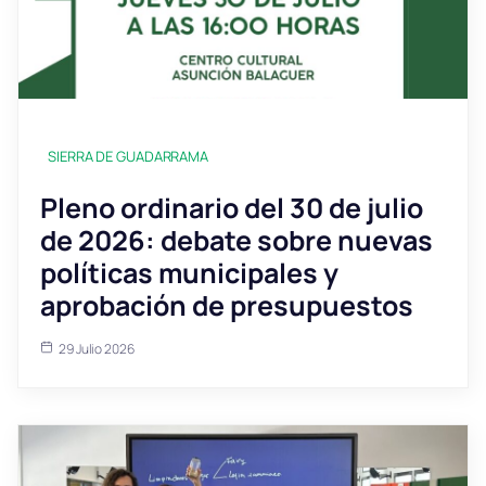
SIERRA DE GUADARRAMA
Pleno ordinario del 30 de julio
de 2026: debate sobre nuevas
políticas municipales y
aprobación de presupuestos
29 Julio 2026