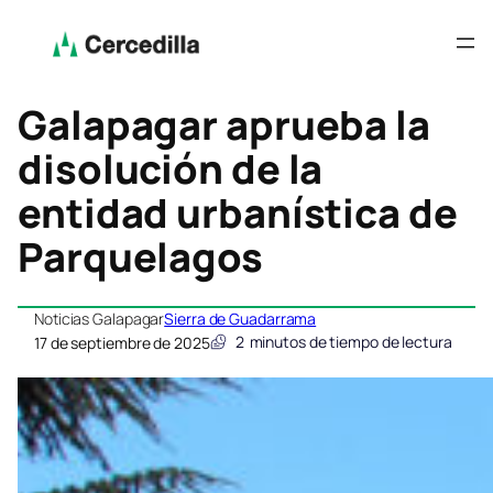
Galapagar aprueba la
disolución de la
entidad urbanística de
Parquelagos
Noticias Galapagar
Sierra de Guadarrama
2
minutos de tiempo de lectura
17 de septiembre de 2025