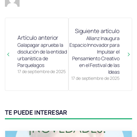
Siguiente artículo
Artículo anterior
Allianz Inaugura
Galapagar aprueba la
Espacio Innovador para
disolución de la entidad
Impulsar el
urbanística de
Pensamiento Creativo
Parquelagos
en el Festival de las
17 de septiembre de 2025
Ideas
17 de septiembre de 2025
TE PUEDE INTERESAR