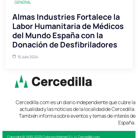
GENERAL
Almas Industries Fortalece la
Labor Humanitaria de Médicos
del Mundo España con la
Donación de Desfibriladores
15 Julio 2024
Cercedilla.com es un diario independiente que cubre la
actualidad y las noticias de la localidad de Cercedilla.
También informa sobre eventos y temas de interés de
España.
Copyright © 1995-2025
Colorvivo Internet S.L.U.
Cercedilla.com.