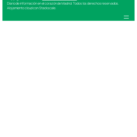
Diario de información en el corazón de Madrid. Todos los derechos reservados.
Alojamiento cloud con Stackscale.