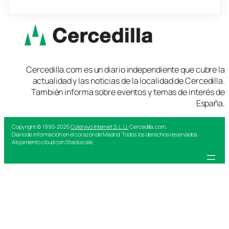
Cercedilla.com es un diario independiente que cubre la
actualidad y las noticias de la localidad de Cercedilla.
También informa sobre eventos y temas de interés de
España.
Copyright © 1995-2025
Colorvivo Internet S.L.U.
Cercedilla.com.
Diario de información en el corazón de Madrid. Todos los derechos reservados.
Alojamiento cloud con Stackscale.