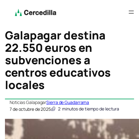
Galapagar destina
22.550 euros en
subvenciones a
centros educativos
locales
Noticias Galapagar
Sierra de Guadarrama
2
minutos de tiempo de lectura
7 de octubre de 2025