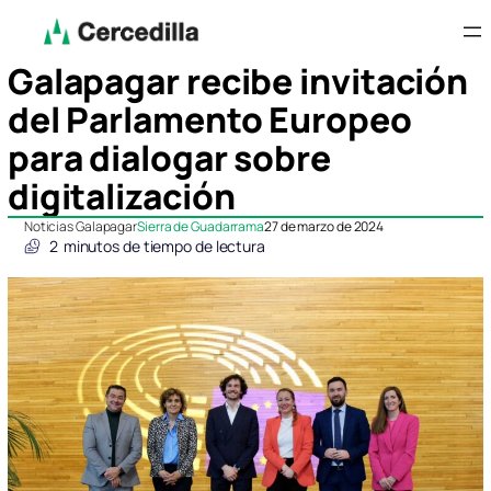
Galapagar recibe invitación
del Parlamento Europeo
para dialogar sobre
digitalización
Noticias Galapagar
Sierra de Guadarrama
27 de marzo de 2024
2
minutos de tiempo de lectura