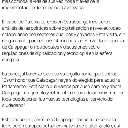
más cómoda la vida de sus vecinos a través de la
implementación de tecnología avanzada.
El papel de Paloma Lorenzo en Estrasburgo involucró el
análisis de las políticas sobre digitalización a nivel europeo,
colaborando con sectores públicos y privados. Esta visita, sin
ningún coste para el consistorio, busca reforzar la presencia
de Galapagar en los debates y discusiones sobre
regulaciones de digitalización y tecnología en la esfera
europea.
La concejal Lorenzo expresa su orgullo por la oportunidad:
“Es un honor que Galapagar haya sido elegido para acudir al
Parlamento…Está claro que vamos por buen camino y ahora
Galapagar es ejemplo y referente de cómo la administración
local puede poner las nuevas tecnologías al servicio del
ciudadano”.
Este encuentro permite a Galapagar conocer de cerca la
legislación europea actual en materia de digitalización, así