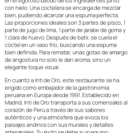
en el vigoroso batido de los ingredientes junto
con hielo. Una coctelera se encarga de mezclar
bien, pudiendo alcanzar una espuma perfecta.
Las proporciones ideales son 3 partes de pisco, 1
parte de jugo de lima, 1 parte de jarabe de goma y
1 clara de huevo. Después de batir, se cuela el
cóctel en un vaso frío, buscando una espuma
bien definida. Para rematar, unas gotas de amargo
de angostura no solo le dan aroma, sino un
elegante toque visual.
En cuanto a Inti de Oro, este restaurante se ha
erigido como embajador de la gastronomía
peruana en Europa desde 1991. Establecido en
Madrid, Inti de Oro transporta a sus comensales al
corazón de Perú a través de sus sabores
auténticos y una atmósfera que evoca los
paisajes andinos con sus murales y detalles
artesanales. Su éxito se debe a un equipo