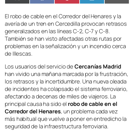
Compartir
Compartir
Compartir
Compartir
Compa
X
Facebook
Pinterest
LinkedIn
Email
en
en
en
en
en
(Twitter)
El robo de cable en el Corredor del Henares y la
avería de un tren en Cercedilla provocan retrasos
generalizados en las líneas C-2, C-7 y C-8.
También se han visto afectadas otras rutas por
problemas en la señalización y un incendio cerca
de Illescas.
Los usuarios del servicio de
Cercanías Madrid
han vivido una mañana marcada por la frustración,
los retrasos y la incertidumbre. Una nueva oleada
de incidentes ha colapsado el sistema ferroviario,
afectando a decenas de miles de viajeros. La
principal causa ha sido el
robo de cable en el
Corredor del Henares
, un problema cada vez
más habitual que vuelve a poner en entredicho la
seguridad de la infraestructura ferroviaria.