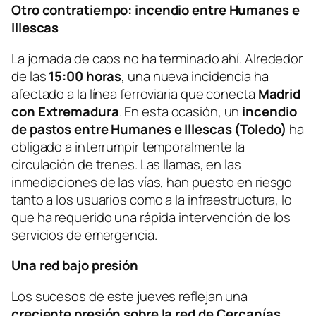
Otro contratiempo: incendio entre Humanes e
Illescas
La jornada de caos no ha terminado ahí. Alrededor
de las
15:00 horas
, una nueva incidencia ha
afectado a la línea ferroviaria que conecta
Madrid
con Extremadura
. En esta ocasión, un
incendio
de pastos entre Humanes e Illescas (Toledo)
ha
obligado a interrumpir temporalmente la
circulación de trenes. Las llamas, en las
inmediaciones de las vías, han puesto en riesgo
tanto a los usuarios como a la infraestructura, lo
que ha requerido una rápida intervención de los
servicios de emergencia.
Una red bajo presión
Los sucesos de este jueves reflejan una
creciente presión sobre la red de Cercanías