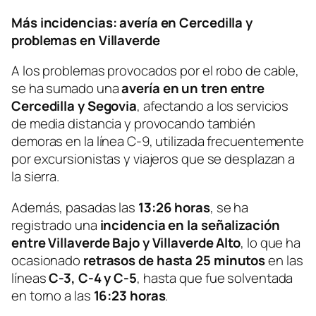
Más incidencias: avería en Cercedilla y
problemas en Villaverde
A los problemas provocados por el robo de cable,
se ha sumado una
avería en un tren entre
Cercedilla y Segovia
, afectando a los servicios
de media distancia y provocando también
demoras en la línea C-9, utilizada frecuentemente
por excursionistas y viajeros que se desplazan a
la sierra.
Además, pasadas las
13:26 horas
, se ha
registrado una
incidencia en la señalización
entre Villaverde Bajo y Villaverde Alto
, lo que ha
ocasionado
retrasos de hasta 25 minutos
en las
líneas
C-3, C-4 y C-5
, hasta que fue solventada
en torno a las
16:23 horas
.