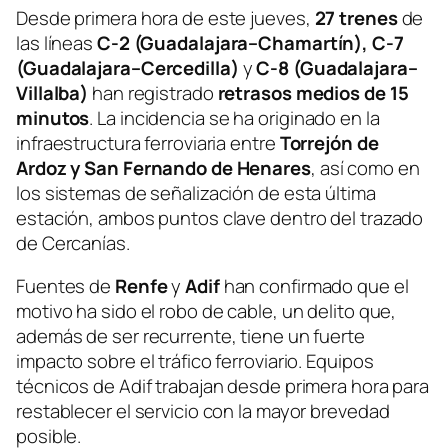
Desde primera hora de este jueves,
27 trenes
de
las líneas
C-2 (Guadalajara–Chamartín), C-7
(Guadalajara–Cercedilla)
y
C-8 (Guadalajara–
Villalba)
han registrado
retrasos medios de 15
minutos
. La incidencia se ha originado en la
infraestructura ferroviaria entre
Torrejón de
Ardoz y San Fernando de Henares
, así como en
los sistemas de señalización de esta última
estación, ambos puntos clave dentro del trazado
de Cercanías.
Fuentes de
Renfe
y
Adif
han confirmado que el
motivo ha sido el robo de cable, un delito que,
además de ser recurrente, tiene un fuerte
impacto sobre el tráfico ferroviario. Equipos
técnicos de Adif trabajan desde primera hora para
restablecer el servicio con la mayor brevedad
posible.