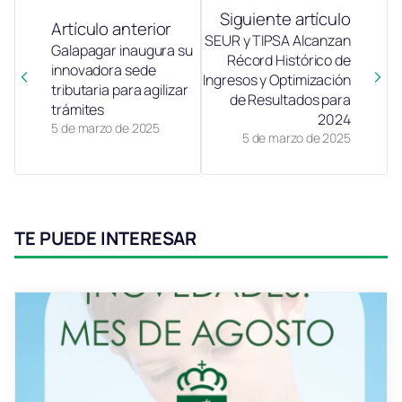
Siguiente artículo
Artículo anterior
SEUR y TIPSA Alcanzan
Galapagar inaugura su
Récord Histórico de
innovadora sede
Ingresos y Optimización
tributaria para agilizar
de Resultados para
trámites
2024
5 de marzo de 2025
5 de marzo de 2025
TE PUEDE INTERESAR