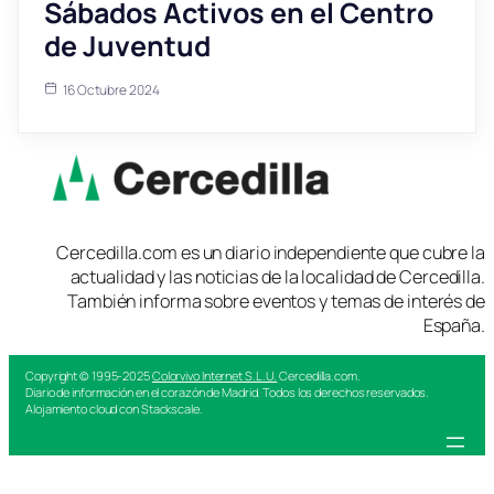
Sábados Activos en el Centro
de Juventud
16 Octubre 2024
Cercedilla.com es un diario independiente que cubre la
actualidad y las noticias de la localidad de Cercedilla.
También informa sobre eventos y temas de interés de
España.
Copyright © 1995-2025
Colorvivo Internet S.L.U.
Cercedilla.com.
Diario de información en el corazón de Madrid. Todos los derechos reservados.
Alojamiento cloud con Stackscale.