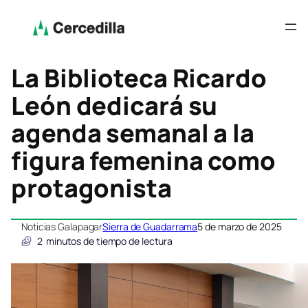
La Biblioteca Ricardo
León dedicará su
agenda semanal a la
figura femenina como
protagonista
Noticias Galapagar
Sierra de Guadarrama
5 de marzo de 2025
2
minutos de tiempo de lectura