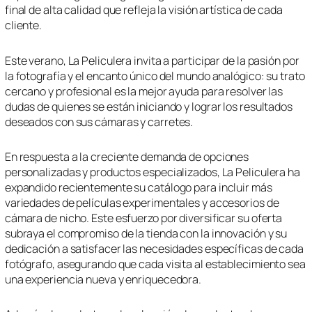
final de alta calidad que refleja la visión artística de cada
cliente.
Este verano, La Peliculera invita a participar de la pasión por
la fotografía y el encanto único del mundo analógico: su trato
cercano y profesional es la mejor ayuda para resolver las
dudas de quienes se están iniciando y lograr los resultados
deseados con sus cámaras y carretes.
En respuesta a la creciente demanda de opciones
personalizadas y productos especializados, La Peliculera ha
expandido recientemente su catálogo para incluir más
variedades de películas experimentales y accesorios de
cámara de nicho. Este esfuerzo por diversificar su oferta
subraya el compromiso de la tienda con la innovación y su
dedicación a satisfacer las necesidades específicas de cada
fotógrafo, asegurando que cada visita al establecimiento sea
una experiencia nueva y enriquecedora.