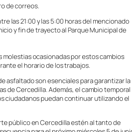
o de correos.
re las 21:00 y las 5:00 horas del mencionado
icio y fin de trayecto al Parque Municipal de
as molestias ocasionadas por estos cambios
ante el horario de los trabajos.
de asfaltado son esenciales para garantizar la
ras de Cercedilla. Además, el cambio temporal
los ciudadanos puedan continuar utilizando el
te público en Cercedilla estén al tanto de
secuencia para el próximo miércoles 5 de juni