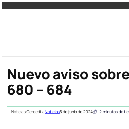
Nuevo aviso sobre
680 – 684
Noticias Cercedilla
Noticias
5 de junio de 2024
2
minutos de ti