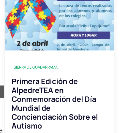
SIERRA DE GUADARRAMA
Primera Edición de
AlpedreTEA en
ir
Conmemoración del Día
Mundial de
Concienciación Sobre el
Autismo
a