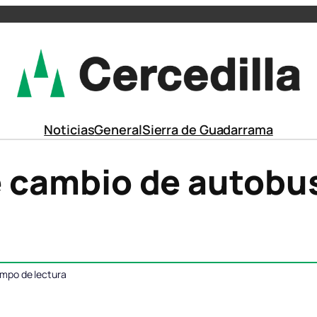
Noticias
General
Sierra de Guadarrama
 cambio de autobus
empo de lectura