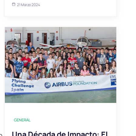
21 Marzo 2024
GENERAL
Una Década de Impacto: El
o.