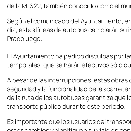
de la M-622, también conocido como el mur
Según el comunicado del Ayuntamiento, ent
día, estas líneas de autobús cambiarán su in
Pradoluego.
El Ayuntamiento ha pedido disculpas por l
temporales, que se harán efectivos sólo dur
A pesar de las interrupciones, estas obras 
seguridad y la funcionalidad de las carrete
de la ruta de los autobuses garantiza que 
transporte público durante este periodo.
Es importante que los usuarios del transpor
estos cambios y planifiquen su viaje en con