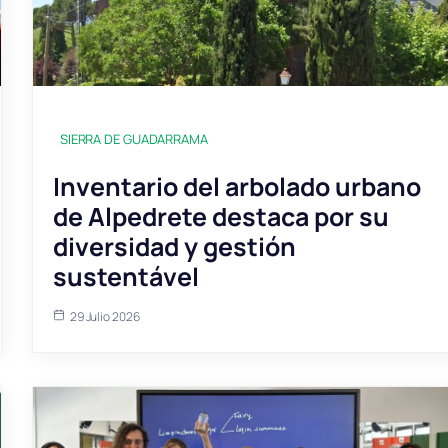
SIERRA DE GUADARRAMA
Inventario del arbolado urbano
de Alpedrete destaca por su
diversidad y gestión
sustentável
29 Julio 2026