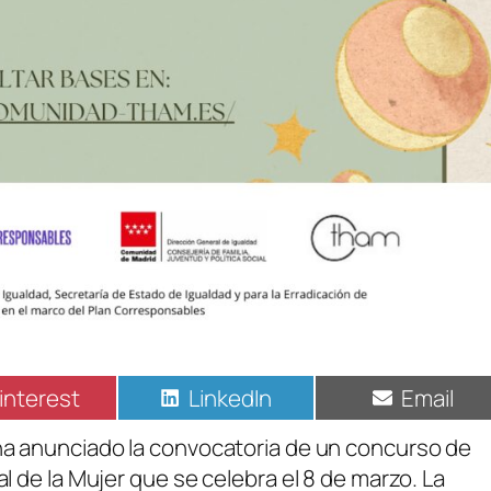
interest
LinkedIn
Email
a anunciado la convocatoria de un concurso de
 de la Mujer que se celebra el 8 de marzo. La