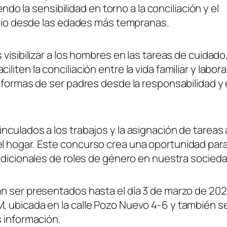
ndo la sensibilidad en torno a la conciliación y el
ambio desde las edades más tempranas.
visibilizar a los hombres en las tareas de cuidado
ten la conciliación entre la vida familiar y laboral
 formas de ser padres desde la responsabilidad y 
culados a los trabajos y la asignación de tareas 
l hogar. Este concurso crea una oportunidad par
adicionales de roles de género en nuestra socieda
n ser presentados hasta el día 3 de marzo de 20
, ubicada en la calle Pozo Nuevo 4-6 y también s
s información.