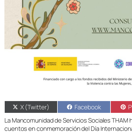
X (Twitter)
Facebook
P
La Mancomunidad de Servicios Sociales THAM h
cuentos en conmemoración del Día Internacional