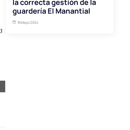
la correcta gestión de la
guardería El Manantial
d
16 Mayo 2024
d