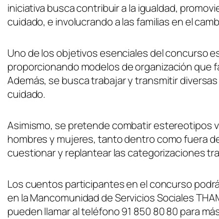
iniciativa busca contribuir a la igualdad, promovie
cuidado, e involucrando a las familias en el c
Uno de los objetivos esenciales del concurso es 
proporcionando modelos de organización que facili
Además, se busca trabajar y transmitir diversas
cuidado.
Asimismo, se pretende combatir estereotipos vin
hombres y mujeres, tanto dentro como fuera de
cuestionar y replantear las categorizaciones tr
Los cuentos participantes en el concurso podrá
en la Mancomunidad de Servicios Sociales THAM
pueden llamar al teléfono 91 850 80 80 para má