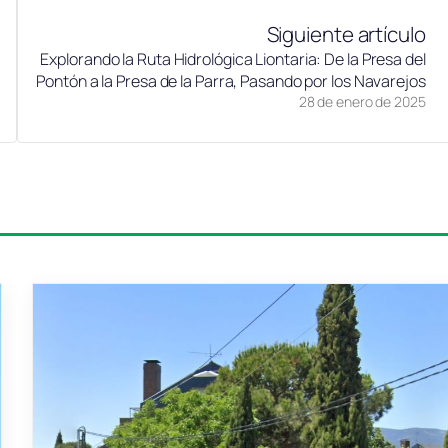
Siguiente artículo
Explorando la Ruta Hidrológica Liontaria: De la Presa del
Pontón a la Presa de la Parra, Pasando por los Navarejos
28 de enero de 2025