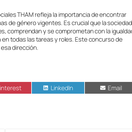
ociales THAM refleja la importancia de encontrar
as de género vigentes. Es crucial que la socieda
es, comprendan y se comprometan con la igualda
ón en todas las tareas y roles. Este concurso de
esa dirección.
interest
LinkedIn
Email