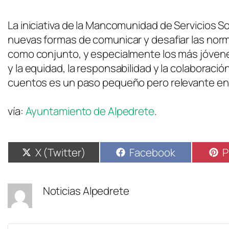
La iniciativa de la Mancomunidad de Servicios S
nuevas formas de comunicar y desafiar las norm
como conjunto, y especialmente los más jóven
y la equidad, la responsabilidad y la colaboraci
cuentos es un paso pequeño pero relevante en 
vía:
Ayuntamiento de Alpedrete
.
X (Twitter)
Facebook
P
Noticias Alpedrete